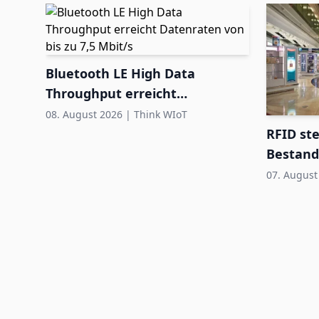
Bluetooth LE High Data
Throughput erreicht
Datenraten von bis zu 7,5
08. August 2026
|
Think WIoT
Mbit/s
RFID ste
Bestand
Airport 
07. August
99%