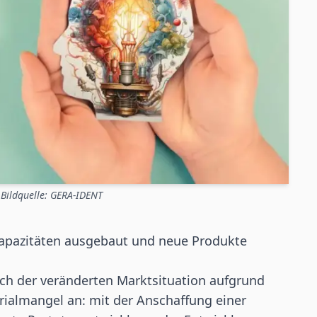
T
Bildquelle: GERA-IDENT
apazitäten ausgebaut und neue Produkte
ich der veränderten Marktsituation aufgrund
rialmangel an: mit der Anschaffung einer