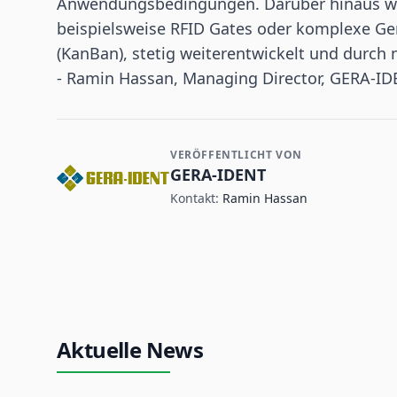
Anwendungsbedingungen. Darüber hinaus wi
beispielsweise RFID Gates oder komplexe Ger
(KanBan), stetig weiterentwickelt und durch
- Ramin Hassan, Managing Director, GERA-I
VERÖFFENTLICHT VON
Kontakt- und Firmeninformationen
GERA-IDENT
Kontakt:
Ramin Hassan
Aktuelle News