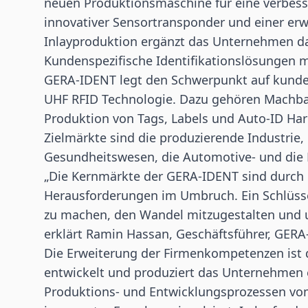
neuen Produktionsmaschine für eine verbess
innovativer Sensortransponder und einer er
Inlayproduktion ergänzt das Unternehmen da
Kundenspezifische Identifikationslösungen mi
GERA-IDENT legt den Schwerpunkt auf kunden
UHF RFID
Technologie. Dazu gehören Machbar
Produktion von Tags, Labels und Auto-ID Ha
Zielmärkte sind die produzierende Industrie,
Gesundheitswesen, die Automotive- und die 
„Die Kernmärkte der GERA-IDENT sind durch
Herausforderungen im Umbruch. Ein Schlüsselt
zu machen, den Wandel mitzugestalten und u
erklärt Ramin Hassan, Geschäftsführer, GERA
Die Erweiterung der Firmenkompetenzen ist da
entwickelt und produziert das Unternehmen e
Produktions- und Entwicklungsprozessen v