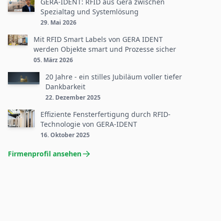
GERA-IDENT: RFID aus Gera zwischen
Spezialtag und Systemlösung
29. Mai 2026
Mit RFID Smart Labels von GERA IDENT
werden Objekte smart und Prozesse sicher
05. März 2026
20 Jahre - ein stilles Jubiläum voller tiefer
Dankbarkeit
22. Dezember 2025
Effiziente Fensterfertigung durch RFID-
Technologie von GERA-IDENT
16. Oktober 2025
Firmenprofil ansehen