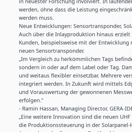
in neuester Forschung involviert. In laufende
werden, ohne dass die Leistung eingeschränkt
werden muss.
Neue Entwicklungen: Sensortransponder, Sol
Auch über die Inlayproduktion hinaus erzielt
Kunden, beispielsweise mit der Entwicklung 
neuen Sensortransponder.
„Im Vergleich zu herkömmlichen Tags befinde
sondern in oder auf dem Label oder Tag. Dami
und weitaus flexibler einsetzbar. Mehrere v
integriert werden. In Zukunft wird mittels E
und Vorauswertung der gewonnenen Messwer
erfolgen.“
- Ramin Hassan, Managing Director, GERA-I
„Eine weitere Innovation sind die neuen UHF
die Produktionssteuerung in der Solarpanel-