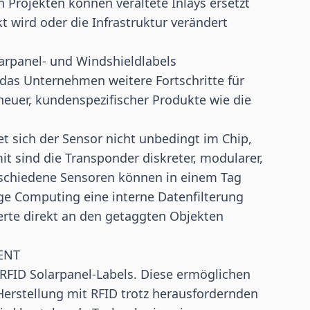
n Projekten können veraltete Inlays ersetzt
 wird oder die Infrastruktur verändert
arpanel- und Windshieldlabels
 das Unternehmen weitere Fortschritte für
neuer, kundenspezifischer Produkte wie die
t sich der Sensor nicht unbedingt im Chip,
t sind die Transponder diskreter, modularer,
erschiedene Sensoren können in einem Tag
dge Computing eine interne Datenfilterung
te direkt an den getaggten Objekten
DENT
 RFID Solarpanel-Labels. Diese ermöglichen
Herstellung mit RFID trotz herausfordernden