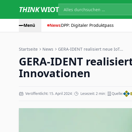
THINK
WIOT
Menü
News
DPP: Digitaler Produktpass
Startseite
News
GERA-IDENT realisiert neue IoT...
GERA-IDENT realisiert
Innovationen
Veröffentlicht: 15. April 2024
|
Lesezeit: 2 min
|
Quelle: