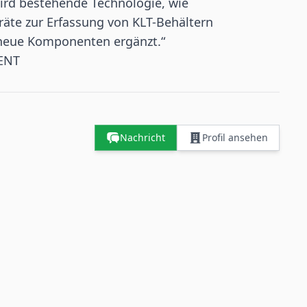
rd bestehende Technologie, wie
äte zur Erfassung von KLT-Behältern
 neue Komponenten ergänzt.“
DENT
Nachricht
Profil ansehen