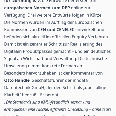
für Normung e. V.
die Entwürfe der ersten fünf
europäischen Normen zum DPP
online zur
Verfügung. Drei weitere Entwürfe folgen in Kürze.
Die Normen wurden im Auftrag der Europäischen
Kommission von
CEN und CENELEC
entwickelt und
befinden sich aktuell im offiziellen Enquiry-Verfahren.
Damit ist ein zentraler Schritt zur Realisierung des
Digitalen Produktpasses gemacht – und ein deutliches
Signal an Wirtschaft und Verwaltung: Die technische
Umsetzung nimmt konkrete Formen an.
Besonders hervorzuheben ist der Kommentar von
Otto Handle
, Geschäftsführer der
inndata
Datentechnik GmbH
, der den Schritt als „überfällige
Klarheit“ begrüßt. Er betont:
„Die Standards sind KMU-freundlich, lesbar und
ermöglichen eine rasche, effiziente Umsetzung – ohne teure