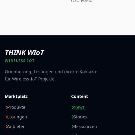
ELECTRONIC
THINK WIoT
WIRELESS IOT
Orientierung, Lösungen und direkte Kontakte
für Wireless-IoT-Projekte.
Marktplatz
Content
Produkte
News
Lösungen
Stories
Anbieter
Ressourcen