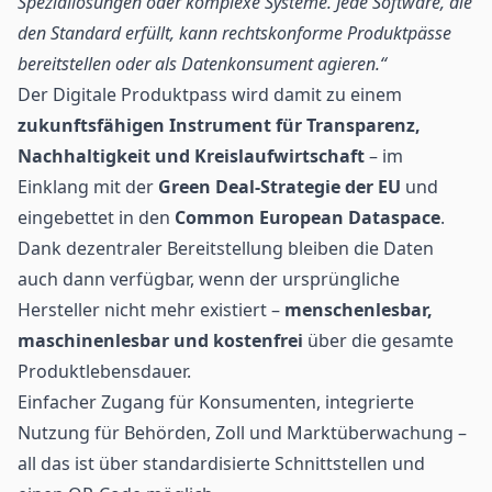
Speziallösungen oder komplexe Systeme. Jede Software, die
den Standard erfüllt, kann rechtskonforme Produktpässe
bereitstellen oder als Datenkonsument agieren.“
Der Digitale Produktpass wird damit zu einem
zukunftsfähigen Instrument für Transparenz,
Nachhaltigkeit und Kreislaufwirtschaft
– im
Einklang mit der
Green Deal-Strategie der EU
und
eingebettet in den
Common European Dataspace
.
Dank dezentraler Bereitstellung bleiben die Daten
auch dann verfügbar, wenn der ursprüngliche
Hersteller nicht mehr existiert –
menschenlesbar,
maschinenlesbar und kostenfrei
über die gesamte
Produktlebensdauer.
Einfacher Zugang für Konsumenten, integrierte
Nutzung für Behörden, Zoll und Marktüberwachung –
all das ist über standardisierte Schnittstellen und