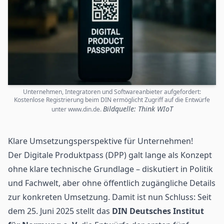
Unternehmen, Integratoren und Softwareanbieter aufgefordert:
Kostenlose Registrierung beim DIN ermöglicht Zugriff auf die Entwürfe
Bildquelle: Think WIoT
unter www.din.de.
Klare Umsetzungsperspektive für Unternehmen!
Der Digitale Produktpass (
DPP
) galt lange als Konzept
ohne klare technische Grundlage – diskutiert in Politik
und Fachwelt, aber ohne öffentlich zugängliche Details
zur konkreten Umsetzung. Damit ist nun Schluss: Seit
dem 25. Juni 2025 stellt das
DIN Deutsches Institut