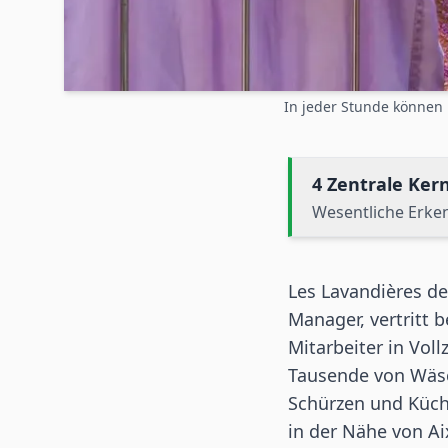
In jeder Stunde können
4 Zentrale Ke
Wesentliche Erke
Les Lavandières d
Manager, vertritt 
Mitarbeiter in Vol
Tausende von Wäsc
Schürzen und Küch
in der Nähe von A