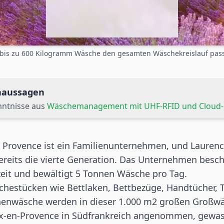
 bis zu 600 Kilogramm Wäsche den gesamten Wäschekreislauf pas
rnaussagen
nntnisse aus
Wäschemanagement mit UHF-RFID und Cloud-
e Provence ist ein Familienunternehmen, und Laurenc
bereits die vierte Generation. Das Unternehmen beschä
lzeit und bewältigt 5 Tonnen Wäsche pro Tag.
hestücken wie Bettlaken, Bettbezüge, Handtücher, 
enwäsche werden in dieser 1.000 m2 großen Großwä
ix-en-Provence in Südfrankreich angenommen, gewas