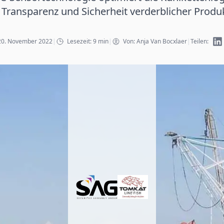
 Transparenz und Sicherheit verderblicher Produ
: 20. November 2022
|
Lesezeit: 9 min
|
Von: Anja Van Bocxlaer
|
Teilen: