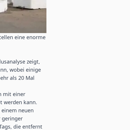
tellen eine enorme
lusanalyse zeigt,
nn, wobei einige
ehr als 20 Mal
 mit einer
et werden kann.
u einem neuen
r geringer
ags, die entfernt