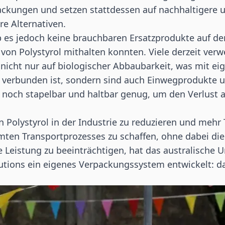
ackungen und setzen stattdessen auf nachhaltigere 
e Alternativen.
b es jedoch keine brauchbaren Ersatzprodukte auf de
von Polystyrol mithalten konnten. Viele derzeit ver
nicht nur auf biologischer Abbaubarkeit, was mit ei
erbunden ist, sondern sind auch Einwegprodukte 
t noch stapelbar und haltbar genug, um den Verlust 
 Polystyrol in der Industrie zu reduzieren und mehr
ten Transportprozesses zu schaffen, ohne dabei die 
 Leistung zu beeinträchtigen, hat das australische
utions ein eigenes Verpackungssystem entwickelt: 