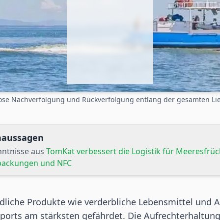
ose Nachverfolgung und Rückverfolgung entlang der gesamten Lie
rnaussagen
nntnisse aus
TomKat verbessert die Logistik für Meeresfrüc
rpackungen und NFC
liche Produkte wie verderbliche Lebensmittel und Ar
orts am stärksten gefährdet. Die Aufrechterhaltung