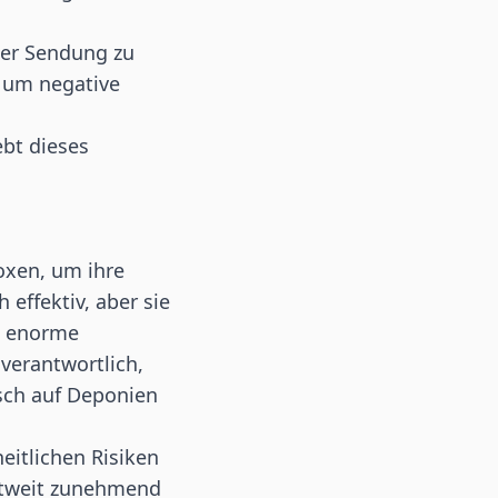
der Sendung zu
, um negative
ebt dieses
oxen, um ihre
 effektiv, aber sie
ne enorme
 verantwortlich,
isch auf Deponien
eitlichen Risiken
ltweit zunehmend