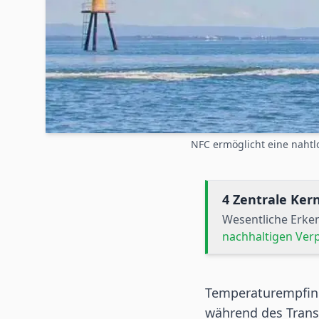
NFC ermöglicht eine nahtl
4 Zentrale Ke
Wesentliche Erke
nachhaltigen Ve
Temperaturempfind
während des Transp