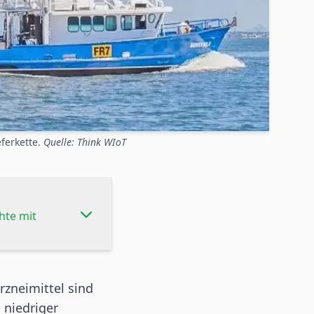
ferkette.
Quelle: Think WIoT
hte mit
zneimittel sind
 niedriger