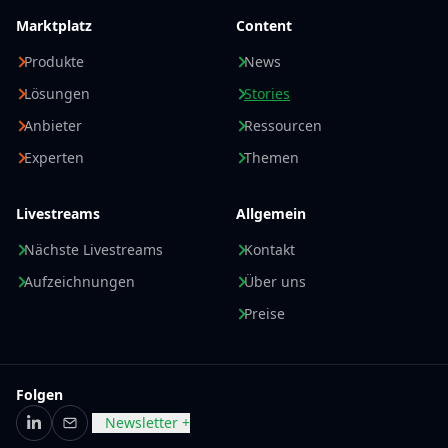
Marktplatz
Content
Produkte
News
Lösungen
Stories
Anbieter
Ressourcen
Experten
Themen
Livestreams
Allgemein
Nächste Livestreams
Kontakt
Aufzeichnungen
Über uns
Preise
Folgen
Newsletter +
LinkedIn
E-Mail