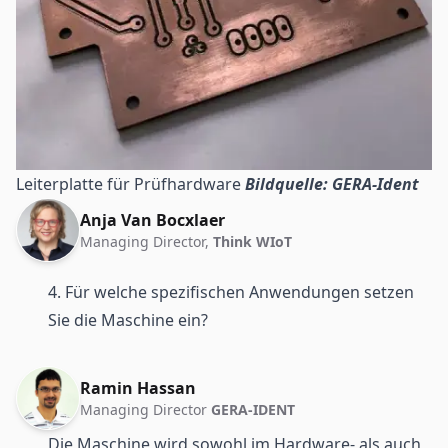
Leiterplatte für Prüfhardware
Bildquelle: GERA-Ident
Anja Van Bocxlaer
Managing Director,
Think WIoT
4. Für welche spezifischen Anwendungen setzen
Sie die Maschine ein?
Ramin Hassan
Managing Director
GERA-IDENT
Die Maschine wird sowohl im Hardware- als auch