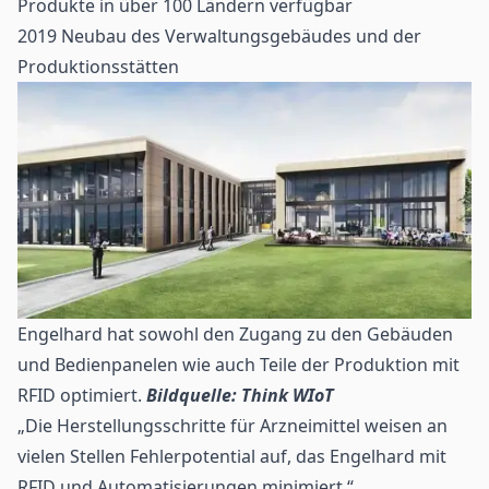
Produkte in über 100 Ländern verfügbar
2019 Neubau des Verwaltungsgebäudes und der
Produktionsstätten
Engelhard hat sowohl den Zugang zu den Gebäuden
und Bedienpanelen wie auch Teile der Produktion mit
RFID optimiert.
Bildquelle: Think WIoT
„Die Herstellungsschritte für Arzneimittel weisen an
vielen Stellen Fehlerpotential auf, das Engelhard mit
RFID und Automatisierungen minimiert.“