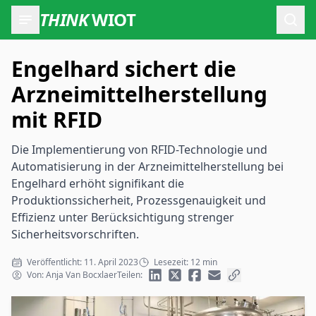
THINK
WIOT
Such
Engelhard sichert die
Arzneimittelherstellung
mit RFID
Die Implementierung von RFID-Technologie und
Automatisierung in der Arzneimittelherstellung bei
Engelhard erhöht signifikant die
Produktionssicherheit, Prozessgenauigkeit und
Effizienz unter Berücksichtigung strenger
Sicherheitsvorschriften.
Veröffentlicht: 11. April 2023
Lesezeit: 12 min
Von: Anja Van Bocxlaer
Teilen: