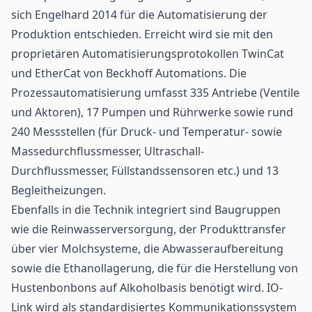
sich Engelhard 2014 für die Automatisierung der
Produktion entschieden. Erreicht wird sie mit den
proprietären Automatisierungsprotokollen TwinCat
und EtherCat von Beckhoff Automations. Die
Prozessautomatisierung umfasst 335 Antriebe (Ventile
und Aktoren), 17 Pumpen und Rührwerke sowie rund
240 Messstellen (für Druck- und Temperatur- sowie
Massedurchflussmesser, Ultraschall-
Durchflussmesser, Füllstandssensoren etc.) und 13
Begleitheizungen.
Ebenfalls in die Technik integriert sind Baugruppen
wie die Reinwasserversorgung, der Produkttransfer
über vier Molchsysteme, die Abwasseraufbereitung
sowie die Ethanollagerung, die für die Herstellung von
Hustenbonbons auf Alkoholbasis benötigt wird. IO-
Link wird als standardisiertes Kommunikationssystem