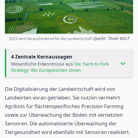
Quelle: Think WIoT
2023 wird herausfordernd für die Landwirtschaft
4 Zentrale Kernaussagen
Wesentliche Erkenntnisse aus
Die 'Farm to Fork
Strategy' der Europäischen Union
Die Digitalisierung der
Landwirtschaft
wird von
Landwirten voran getrieben. Sie nutzen vermehrt
Agribots
für flächenspezifisches Precision Farming
sowie zur Überwachung der Böden mit vernetzten
Sensoren
. Die automatisierte Überwachung der
Tiergesundheit wird ebenfalls mit Sensoren realisiert.