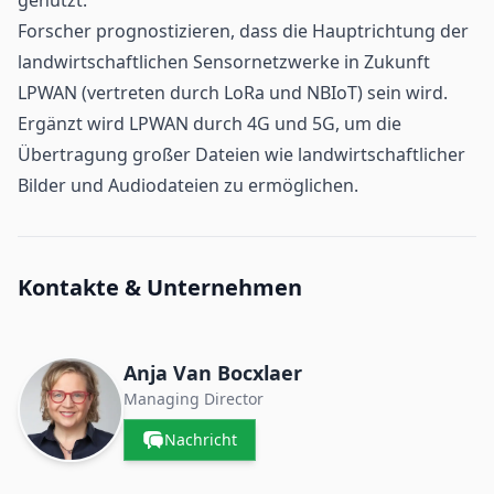
genutzt.
Forscher prognostizieren, dass die Hauptrichtung der
landwirtschaftlichen Sensornetzwerke in Zukunft
LPWAN (vertreten durch LoRa und NBIoT) sein wird.
Ergänzt wird
LPWAN
durch 4G und
5G
, um die
Übertragung großer Dateien wie landwirtschaftlicher
Bilder und Audiodateien zu ermöglichen.
Kontakte & Unternehmen
Anja Van Bocxlaer
Managing Director
Nachricht