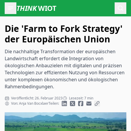
THINK
WIOT
Such
Die 'Farm to Fork Strategy'
der Europäischen Union
Die nachhaltige Transformation der europäischen
Landwirtschaft erfordert die Integration von
ökologischen Anbauzielen mit digitalen und präzisen
Technologien zur effizienten Nutzung von Ressourcen
unter komplexen ökonomischen und ökologischen
Rahmenbedingungen.
Veröffentlicht: 26. Februar 2023
Lesezeit: 7 min
Von: Anja Van Bocxlaer
Teilen: