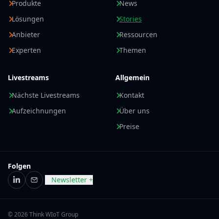
Produkte
News
Lösungen
Stories
Anbieter
Ressourcen
Experten
Themen
Livestreams
Allgemein
Nächste Livestreams
Kontakt
Aufzeichnungen
Über uns
Preise
Folgen
Newsletter +
LinkedIn
E-Mail
© 2026 Think WIoT Group