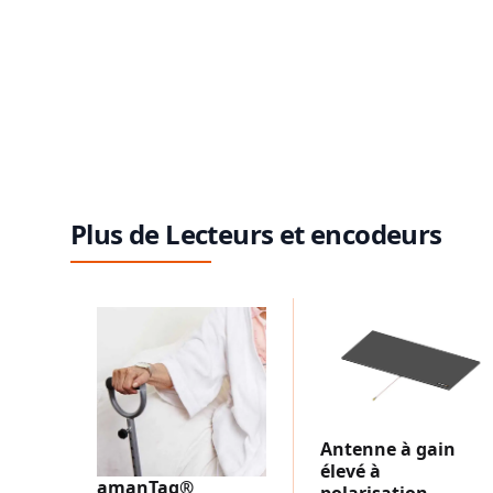
Plus de Lecteurs et encodeurs
Antenne à gain
élevé à
amanTag®
polarisation