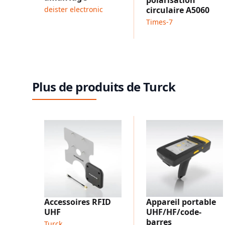
deister electronic
circulaire A5060
Times-7
Plus de produits de Turck
Accessoires RFID
Appareil portable
UHF
UHF/HF/code-
barres
Turck