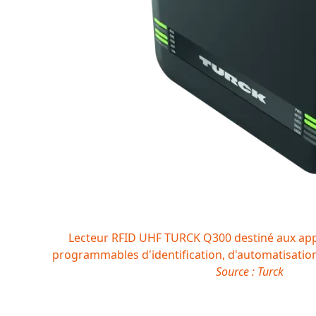
Lecteur RFID UHF TURCK Q300 destiné aux appli
programmables d'identification, d'automatisation e
Source : Turck