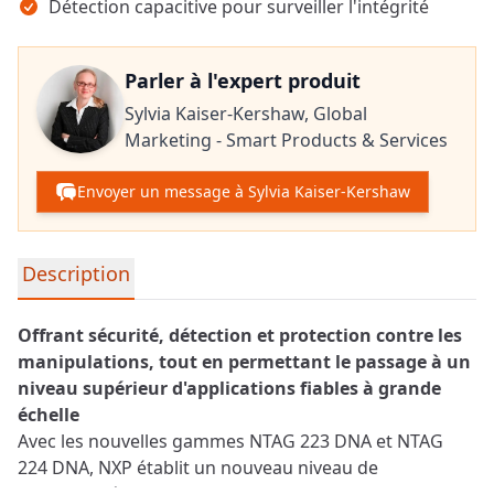
Détection capacitive pour surveiller l'intégrité
Parler à l'expert produit
Sylvia Kaiser-Kershaw,
Global
Marketing - Smart Products & Services
Envoyer un message à Sylvia Kaiser-Kershaw
Informations détaillées sur le produit
Description
Offrant sécurité, détection et protection contre les
manipulations, tout en permettant le passage à un
niveau supérieur d'applications fiables à grande
échelle
Avec les nouvelles gammes NTAG 223 DNA et NTAG
224 DNA, NXP établit un nouveau niveau de