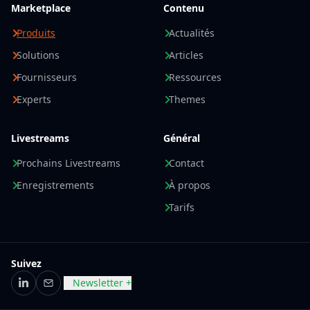
Marketplace
Contenu
Produits
Actualités
Solutions
Articles
Fournisseurs
Ressources
Experts
Themes
Livestreams
Général
Prochains Livestreams
Contact
Enregistrements
À propos
Tarifs
Suivez
Newsletter +
LinkedIn
E-mail