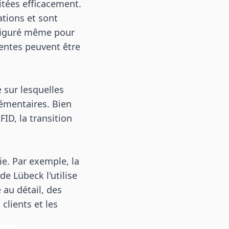
tées efficacement.
ations et sont
nfiguré même pour
rentes peuvent être
 sur lesquelles
émentaires. Bien
ID, la transition
ie. Par exemple, la
de Lübeck l'utilise
 au détail, des
clients et les