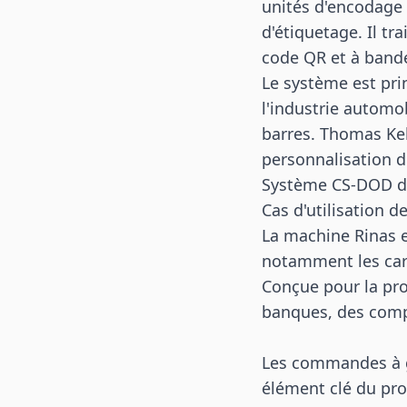
unités d'encodage
d'étiquetage. Il tr
code QR et à band
Le système est pri
l'industrie automo
barres. Thomas Ke
personnalisation d
Système CS-DOD de
Cas d'utilisation d
La machine
Rinas
e
notamment les cart
Conçue pour la pro
banques, des compa
Les commandes à gr
élément clé du pr