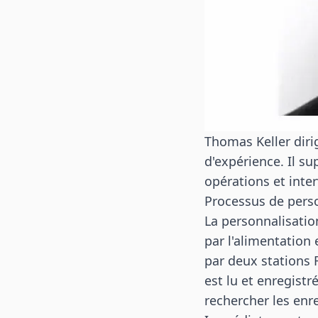
Thomas Keller diri
d'expérience. Il s
opérations et inte
Processus de perso
La personnalisati
par l'alimentation 
par deux stations R
est lu et enregistr
rechercher les en