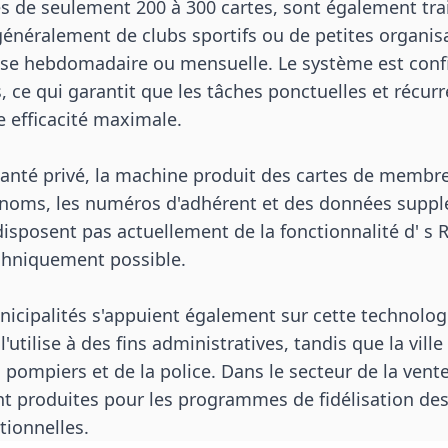
 de seulement 200 à 300 cartes, sont également trai
généralement de clubs sportifs ou de petites organis
base hebdomadaire ou mensuelle. Le système est co
, ce qui garantit que les tâches ponctuelles et récur
 efficacité maximale.
anté privé, la machine produit des cartes de membre
 noms, les numéros d'adhérent et des données suppl
isposent pas actuellement de la fonctionnalité d' s RF
echniquement possible.
unicipalités s'appuient également sur cette technolog
utilise à des fins administratives, tandis que la ville 
 pompiers et de la police. Dans le secteur de la vente
t produites pour les programmes de fidélisation des 
ionnelles.