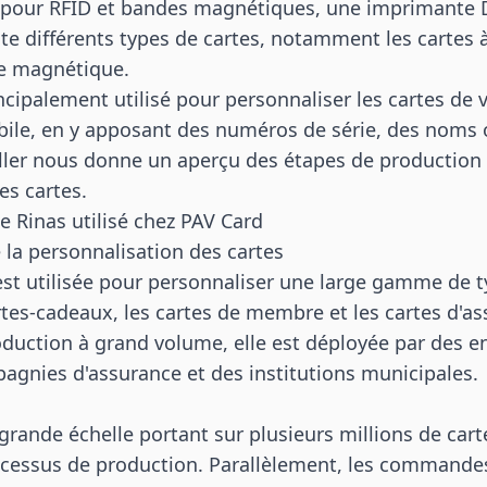
 pour RFID et bandes magnétiques, une imprimante
aite différents types de cartes, notamment les cartes 
e magnétique.
ncipalement utilisé pour personnaliser les cartes de 
bile, en y apposant des numéros de série, des noms 
ller nous donne un aperçu des étapes de production 
es cartes.
 Rinas utilisé chez PAV Card
e la personnalisation des cartes
st utilisée pour personnaliser une large gamme de t
es-cadeaux, les cartes de membre et les cartes d'a
duction à grand volume, elle est déployée par des en
gnies d'assurance et des institutions municipales.
ande échelle portant sur plusieurs millions de cart
ocessus de production. Parallèlement, les commande