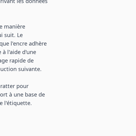
rivant les données
de manière
 suit. Le
 que l'encre adhère
 à l'aide d'une
age rapide de
duction suivante.
gratter pour
ort à une base de
 l'étiquette.