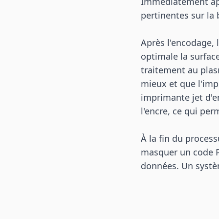
Immédiatement apr
pertinentes sur l
Après l'encodage, 
optimale la surfac
traitement au plasm
mieux et que l'impr
imprimante jet d'e
l'encre, ce qui per
À la fin du proces
masquer un code PI
données. Un systèm