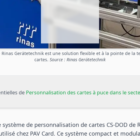
inas Gerätetechnik est une solution flexible et à la pointe de la
cartes.
Source : Rinas Gerätetechnik
ntielles de
Personnalisation des cartes à puce dans le sect
le système de personnalisation de cartes CS-DOD de 
 utilisé chez PAV Card. Ce système compact et modul