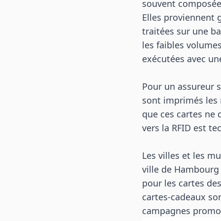
souvent composées
Elles proviennent 
traitées sur une 
les faibles volumes
exécutées avec une
Pour un assureur s
sont imprimés les
que ces cartes ne d
vers la RFID est t
Les villes et les m
ville de Hambourg l'
pour les cartes des
cartes-cadeaux son
campagnes promot