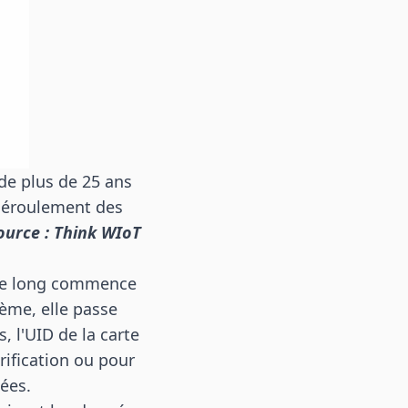
 de plus de 25 ans
 déroulement des
ource : Think WIoT
 de long commence
tème, elle passe
, l'UID de la carte
rification ou pour
ées.