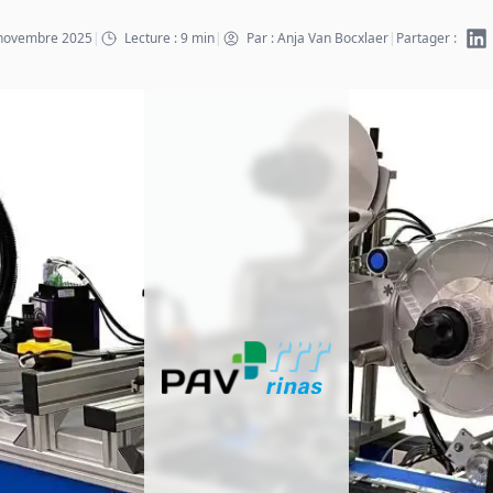
7 novembre 2025
|
Lecture : 9 min
|
Par : Anja Van Bocxlaer
|
Partager :