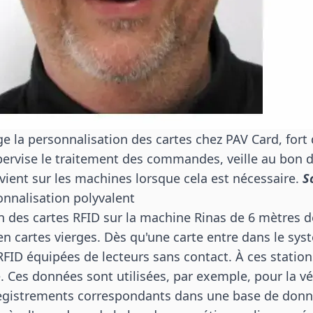
ge la personnalisation des cartes chez PAV Card, fort
upervise le traitement des commandes, veille au bon
rvient sur les machines lorsque cela est nécessaire.
S
nnalisation polyvalent
on des cartes RFID sur la machine Rinas de 6 mètres
en cartes vierges. Dès qu'une carte entre dans le sys
FID équipées de lecteurs sans contact. À ces stations
é. Ces données sont utilisées, par exemple, pour la vé
registrements correspondants dans une base de donn