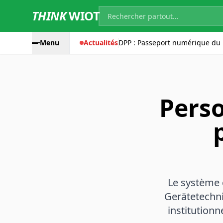
THINK
WIOT
Menu
Actualités
DPP : Passeport numérique du 
Perso
Le système 
Gerätetechni
institutionn