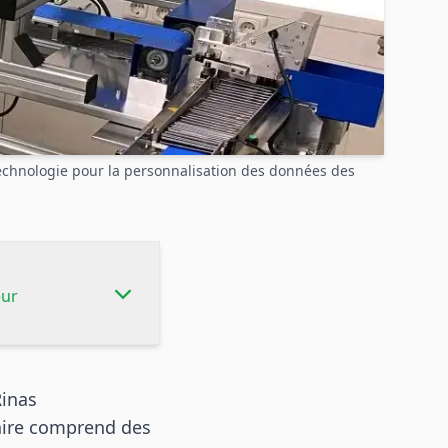
 technologie pour la personnalisation des données des
eur
Rinas
aire comprend des