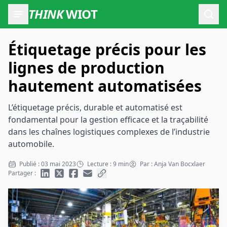
THINK
WIOT
Ouvr
Étiquetage précis pour les
lignes de production
hautement automatisées
L’étiquetage précis, durable et automatisé est
fondamental pour la gestion efficace et la traçabilité
dans les chaînes logistiques complexes de l’industrie
automobile.
Publié : 03 mai 2023
Lecture : 9 min
Par : Anja Van Bocxlaer
Partager :