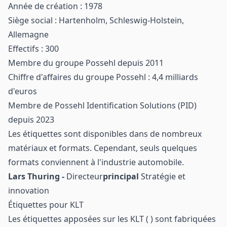
Année de création : 1978
Siège social : Hartenholm, Schleswig-Holstein,
Allemagne
Effectifs : 300
Membre du groupe Possehl depuis 2011
Chiffre d'affaires du groupe Possehl : 4,4 milliards
d'euros
Membre de Possehl Identification Solutions (PID)
depuis 2023
Les étiquettes sont disponibles dans de nombreux
matériaux et formats. Cependant, seuls quelques
formats conviennent à l'industrie automobile.
Lars Thuring -
Directeur
principal
Stratégie et
innovation
Étiquettes pour KLT
Les étiquettes apposées sur les KLT ( ) sont fabriquées