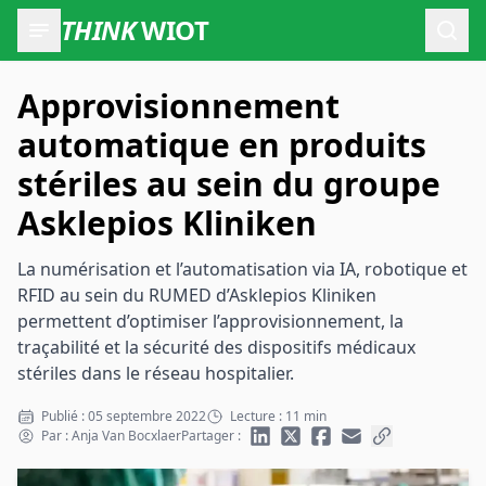
THINK
WIOT
Ouvr
Approvisionnement
automatique en produits
stériles au sein du groupe
Asklepios Kliniken
La numérisation et l’automatisation via IA, robotique et
RFID au sein du RUMED d’Asklepios Kliniken
permettent d’optimiser l’approvisionnement, la
traçabilité et la sécurité des dispositifs médicaux
stériles dans le réseau hospitalier.
Publié : 05 septembre 2022
Lecture : 11 min
Par : Anja Van Bocxlaer
Partager :