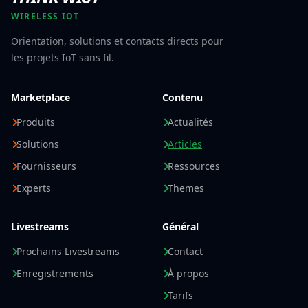
WIRELESS IOT
Orientation, solutions et contacts directs pour
les projets IoT sans fil.
Marketplace
Contenu
Produits
Actualités
Solutions
Articles
Fournisseurs
Ressources
Experts
Themes
Livestreams
Général
Prochains Livestreams
Contact
Enregistrements
À propos
Tarifs