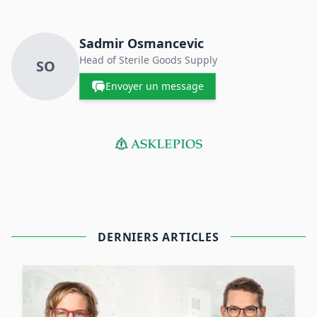
Sadmir Osmancevic
Head of Sterile Goods Supply
SO
Envoyer un message
DERNIERS ARTICLES