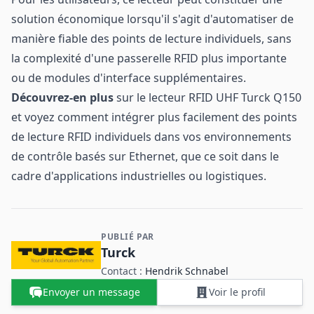
solution économique lorsqu'il s'agit d'automatiser de
manière fiable des points de lecture individuels, sans
la complexité d'une passerelle RFID plus importante
ou de modules d'interface supplémentaires.
Découvrez-en plus
sur le lecteur RFID UHF Turck Q150
et voyez comment intégrer plus facilement des points
de lecture RFID individuels dans vos environnements
de contrôle basés sur Ethernet, que ce soit dans le
cadre d'applications industrielles ou logistiques.
PUBLIÉ PAR
Contact et informations sur l'entreprise
Turck
Contact :
Hendrik Schnabel
Envoyer un message
Voir le profil