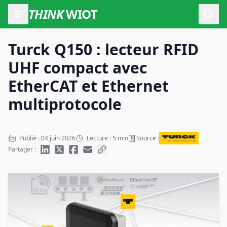
THINK
WIOT
Ouvr
Turck Q150 : lecteur RFID
UHF compact avec
EtherCAT et Ethernet
multiprotocole
Publié : 04 juin 2026
Lecture : 5 min
Source :
Partager :