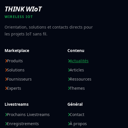
THINK WIoT
WIRELESS IOT
Orientation, solutions et contacts directs pour
les projets IoT sans fil.
Marketplace
Contenu
Produits
Actualités
Solutions
Articles
Fournisseurs
Ressources
Experts
Themes
Livestreams
Général
Prochains Livestreams
Contact
Enregistrements
À propos