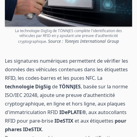
La technologie DigSig de TÖNNJES complète l'identification des
véhicules par RFID en y ajoutant une preuve d'authenticité
Source : Tönnjes International Group
cryptographique.
Les signatures numériques permettent de vérifier les
données des véhicules contenues dans les étiquettes
RFID, les codes-barres et les puces NFC. La
technologie DigSig
de
TÖNNJES
, basée sur la norme
ISO/IEC 20248, ajoute une preuve d'authenticité
cryptographique, en ligne et hors ligne, aux plaques
d'immatriculation RFID
IDePLATE®
, aux autocollants
RFID pour pare-brise
IDeSTIX
et aux étiquettes
pour
phares IDeSTIX
.