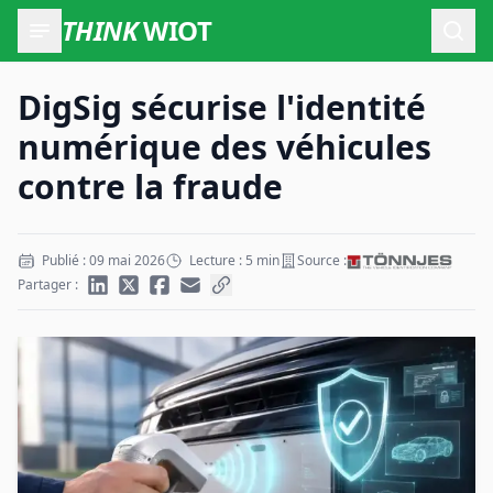
THINK
WIOT
Ouvr
DigSig sécurise l'identité
numérique des véhicules
contre la fraude
Publié : 09 mai 2026
Lecture : 5 min
Source :
Partager :