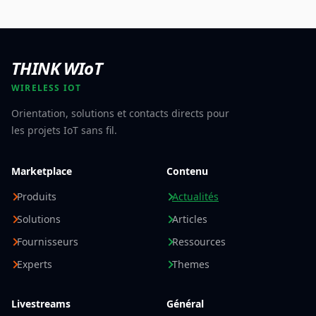
THINK WIoT
WIRELESS IOT
Orientation, solutions et contacts directs pour
les projets IoT sans fil.
Marketplace
Contenu
Produits
Actualités
Solutions
Articles
Fournisseurs
Ressources
Experts
Themes
Livestreams
Général