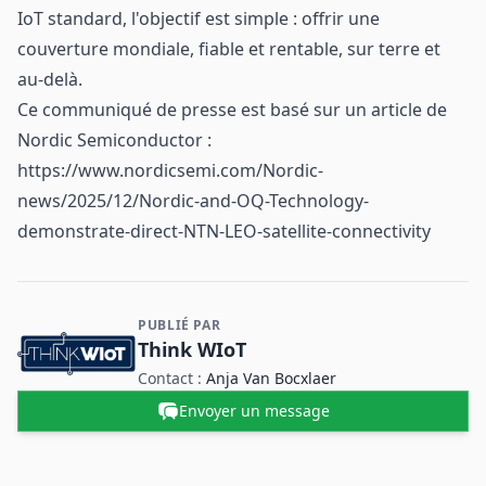
IoT standard, l'objectif est simple : offrir une
couverture mondiale, fiable et rentable, sur terre et
au-delà.
Ce communiqué de presse est basé sur un article de
Nordic Semiconductor :
https://www.nordicsemi.com/Nordic-
news/2025/12/Nordic-and-OQ-Technology-
demonstrate-direct-NTN-LEO-satellite-connectivity
PUBLIÉ PAR
Contact et informations sur l'entreprise
Think WIoT
Contact :
Anja Van Bocxlaer
Envoyer un message