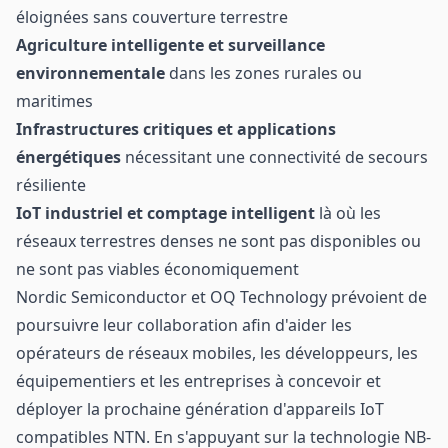
éloignées sans couverture terrestre
Agriculture intelligente et surveillance
environnementale
dans les zones rurales ou
maritimes
Infrastructures critiques et applications
énergétiques
nécessitant une connectivité de secours
résiliente
IoT industriel et comptage intelligent
là où les
réseaux terrestres denses ne sont pas disponibles ou
ne sont pas viables économiquement
Nordic Semiconductor et OQ Technology prévoient de
poursuivre leur collaboration afin d'aider les
opérateurs de réseaux mobiles, les développeurs, les
équipementiers et les entreprises à concevoir et
déployer la prochaine génération d'appareils IoT
compatibles NTN. En s'appuyant sur la technologie NB-