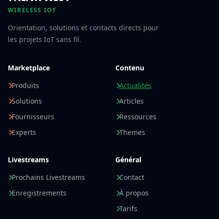
WIRELESS IOT
Orientation, solutions et contacts directs pour
les projets IoT sans fil.
Marketplace
Contenu
Produits
Actualités
Solutions
Articles
Fournisseurs
Ressources
Experts
Themes
Livestreams
Général
Prochains Livestreams
Contact
Enregistrements
À propos
Tarifs