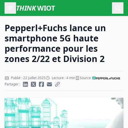
THINK
WIOT
Ouvr
Pepperl+Fuchs lance un
smartphone 5G haute
performance pour les
zones 2/22 et Division 2
Publié : 22 juillet 2025
Lecture : 4 min
Source :
Partager :