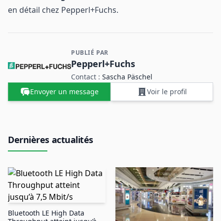
en détail
chez Pepperl+Fuchs.
PUBLIÉ PAR
Contact et informations sur l'entreprise
Pepperl+Fuchs
Contact :
Sascha Päschel
Envoyer un message
Voir le profil
Dernières actualités
Bluetooth LE High Data