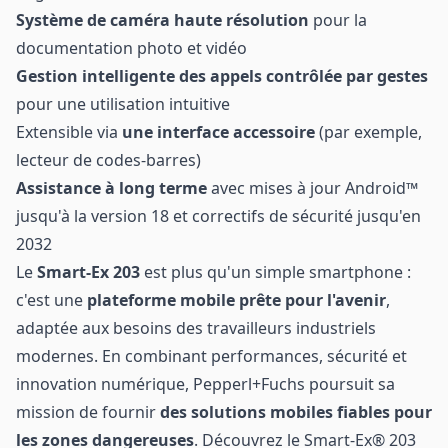
Système de caméra haute résolution
pour la
documentation photo et vidéo
Gestion intelligente des appels contrôlée par gestes
pour une utilisation intuitive
Extensible via
une interface accessoire
(par exemple,
lecteur de codes-barres)
Assistance à long terme
avec mises à jour Android™
jusqu'à la version 18 et correctifs de sécurité jusqu'en
2032
Le
Smart-Ex 203
est plus qu'un simple smartphone :
c'est une
plateforme mobile prête pour l'avenir
,
adaptée aux besoins des travailleurs industriels
modernes. En combinant performances, sécurité et
innovation numérique, Pepperl+Fuchs poursuit sa
mission de fournir
des solutions mobiles fiables pour
les zones dangereuses
. Découvrez le
Smart-Ex® 203