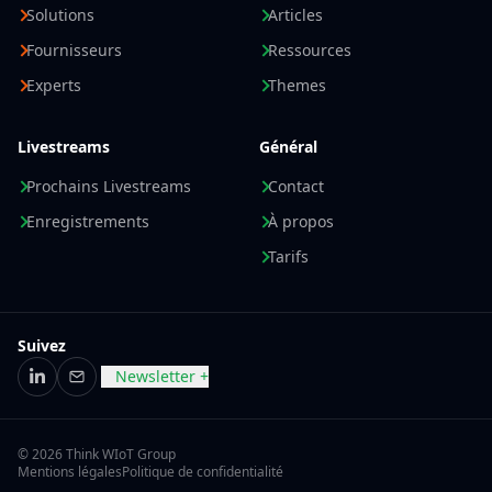
Solutions
Articles
Fournisseurs
Ressources
Experts
Themes
Livestreams
Général
Prochains Livestreams
Contact
Enregistrements
À propos
Tarifs
Suivez
Newsletter +
LinkedIn
E-mail
© 2026 Think WIoT Group
Mentions légales
Politique de confidentialité