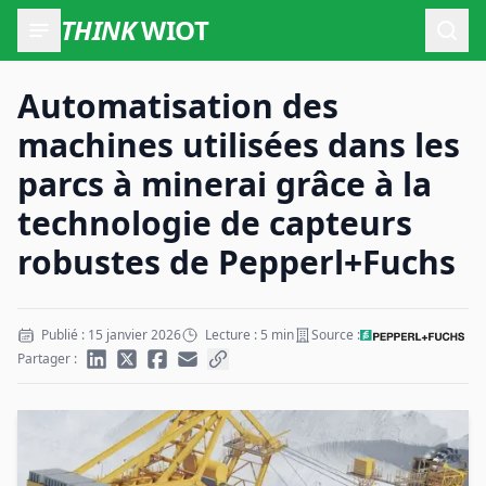
THINK
WIOT
Ouvr
Automatisation des
machines utilisées dans les
parcs à minerai grâce à la
technologie de capteurs
robustes de Pepperl+Fuchs
Publié : 15 janvier 2026
Lecture : 5 min
Source :
Partager :