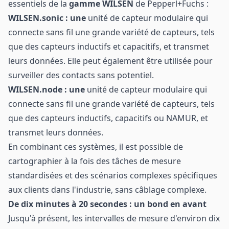
essentiels de la
gamme WILSEN
de Pepperl+Fuchs :
WILSEN.sonic : une
unité de capteur modulaire qui
connecte sans fil une grande variété de capteurs, tels
que des capteurs inductifs et capacitifs, et transmet
leurs données. Elle peut également être utilisée pour
surveiller des contacts sans potentiel.
WILSEN.node : une
unité de capteur modulaire qui
connecte sans fil une grande variété de capteurs, tels
que des capteurs inductifs, capacitifs ou NAMUR, et
transmet leurs données.
En combinant ces systèmes, il est possible de
cartographier à la fois des tâches de mesure
standardisées et des scénarios complexes spécifiques
aux clients dans l'industrie, sans câblage complexe.
De dix minutes à 20 secondes : un bond en avant
Jusqu'à présent, les intervalles de mesure d'environ dix