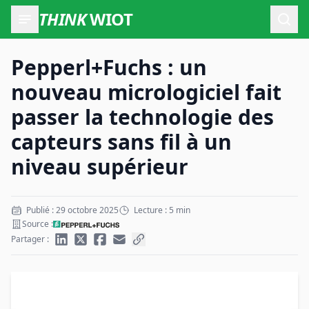
THINK
WIOT
Ouvr
Pepperl+Fuchs : un
nouveau micrologiciel fait
passer la technologie des
capteurs sans fil à un
niveau supérieur
Publié : 29 octobre 2025
Lecture : 5 min
Source :
Partager :