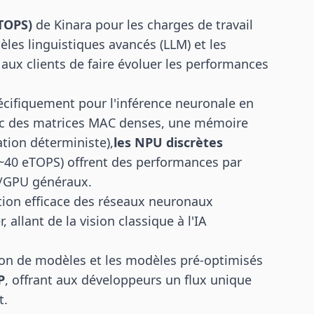
eTOPS)
de Kinara pour les charges de travail
les linguistiques avancés (LLM) et les
ux clients de faire évoluer les performances
cifiquement pour l'inférence neuronale en
vec des matrices MAC denses, une mémoire
tion déterministe),
les NPU discrètes
 (~40 eTOPS) offrent des performances par
U/GPU généraux.
ion efficace des réseaux neuronaux
allant de la vision classique à l'IA
tion de modèles et les modèles pré-optimisés
P
, offrant aux développeurs un flux unique
t.