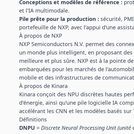
Conceptions et modèles de référence :
prot
et l'IA multimodale.
Pile prête pour la production :
sécurité, PMI
portefeuille de NXP, avec l'appui d'une assist
À propos de NXP
NXP Semiconductors N.V. permet des connexio
un monde plus intelligent, en proposant des s
meilleure et plus sûre. NXP est à la pointe de
embarquées pour les marchés de l'automobile, 
mobile et des infrastructures de communicat
À propos de Kinara
Kinara conçoit des NPU discrètes hautes pe
d'énergie, ainsi qu'une pile logicielle IA com
accélérant les CNN et les modèles basés sur T
Définitions
DNPU
=
Discrete Neural Processing Unit (unité
d