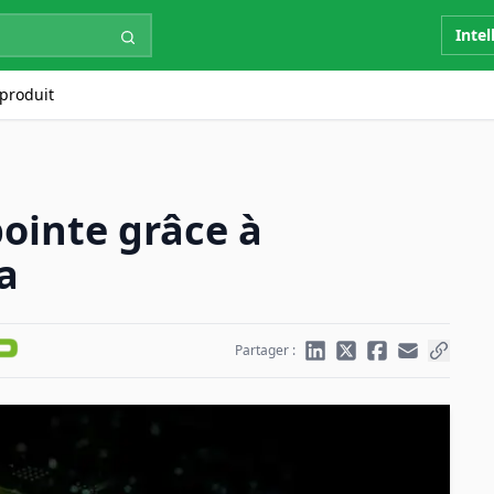
Intel
produit
pointe grâce à
a
Partager :