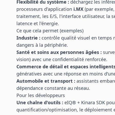
Flexibilité du système :
déchargez les infére
processeurs d'application
i.MX
(par exemple, 
traitement, les E/S, l'interface utilisateur, la 
latence et l'énergie.
Ce que cela permet (exemples)
Industrie :
contrôle qualité visuel en temps 
dangers à la périphérie.
Santé et soins aux personnes âgées :
survei
vision) avec une confidentialité renforcée.
Commerce de détail et espaces intelligents
génératives avec une réponse en moins d'un
Automobile et transport :
assistants embarq
dépendance constante au réseau.
Pour les développeurs
Une chaîne d'outils :
eIQ® + Kinara SDK pour 
quantification/optimisation, le déploiement e