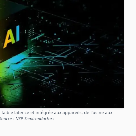
faible latence et intégrée aux appareils, de l'usine aux
Source : NXP Semiconductors