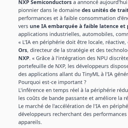
NXP Semiconductors
a annoncé aujourd'hui a
pionnier dans le domaine
des unités de tra
performances et à faible consommation d'éner
vers
une IA embarquée à faible latence et p
applications industrielles, automobiles, comm
« L'IA en périphérie doit être locale, réactive,
Ors
, directeur de la stratégie et des technol
NXP
. « Grâce à l'intégration des NPU discrète
portefeuille de NXP, les développeurs dispo
des applications allant du TinyML à l'IA génér
Pourquoi est-ce important ?
L'inférence en temps réel à la périphérie réd
les coûts de bande passante et améliore la ré
Le marché de l'accélération de l'IA en périphé
développeurs recherchant des performances s
appareils.