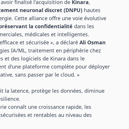
voir finalisé l'acquisition de
Kinara
,
itement neuronal discret (DNPU)
hautes
gie. Cette alliance offre une voie évolutive
réservant la confidentialité
dans les
erciales, médicales et intelligentes.
 efficace et sécurisée », a déclaré
Ali Osman
ogies IA/ML, traitement en périphérie chez
s et des logiciels de Kinara dans le
sent d'une plateforme complète pour déployer
ative, sans passer par le cloud. »
uit la latence, protège les données, diminue
silience.
rie connaît une croissance rapide, les
écurisées et rentables au niveau des