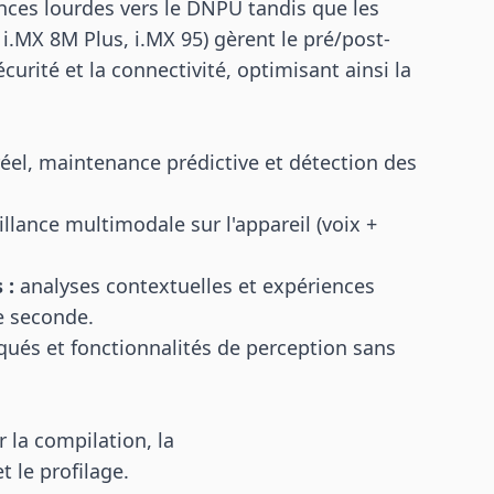
nces lourdes vers le DNPU tandis que les
i.MX 8M Plus, i.MX 95) gèrent le pré/post-
sécurité et la connectivité, optimisant ainsi la
réel, maintenance prédictive et détection des
llance multimodale sur l'appareil (voix +
 :
analyses contextuelles et expériences
e seconde.
ués et fonctionnalités de perception sans
la compilation, la
t le profilage.