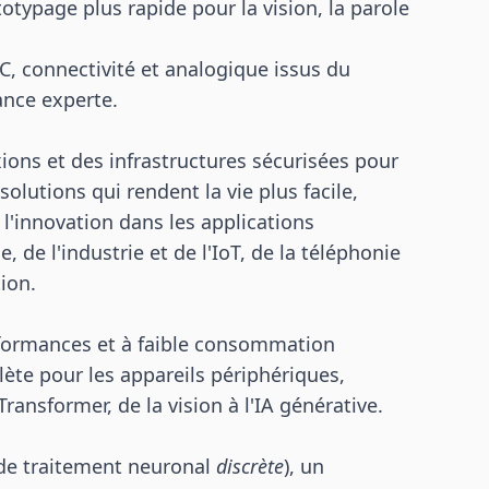
otypage plus rapide pour la vision, la parole
C, connectivité et analogique issus du
ance experte.
ns et des infrastructures sécurisées pour
olutions qui rendent la vie plus facile,
 l'innovation dans les applications
de l'industrie et de l'IoT, de la téléphonie
ion.
rformances et à faible consommation
plète pour les appareils périphériques,
ransformer, de la vision à l'IA générative.
e traitement neuronal
discrète
), un