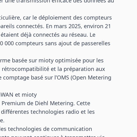
rer une transmission efficace des données au
iculière, car le déploiement des compteurs
pareils connectés. En mars 2025, environ 21
étaient déjà connectés au réseau. Le
80 000 compteurs sans ajout de passerelles
orme basée sur mioty optimisée pour les
a rétrocompatibilité et la préparation aux
e comptage basé sur l’OMS (Open Metering
RaWAN et mioty
Y Premium de Diehl Metering. Cette
différentes technologies radio et les
e.
 des technologies de communication