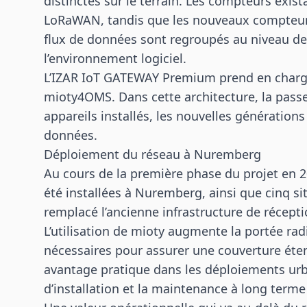
distinctes sur le terrain. Les compteurs exis
LoRaWAN, tandis que les nouveaux compteur
flux de données sont regroupés au niveau de l
l’environnement logiciel.
L’IZAR IoT GATEWAY Premium prend en charg
mioty4OMS. Dans cette architecture, la passe
appareils installés, les nouvelles génération
données.
Déploiement du réseau à Nuremberg
Au cours de la première phase du projet en 2
été installées à Nuremberg, ainsi que cinq si
remplacé l’ancienne infrastructure de récepti
L’utilisation de mioty augmente la portée radi
nécessaires pour assurer une couverture étendu
avantage pratique dans les déploiements urba
d’installation et la maintenance à long terme