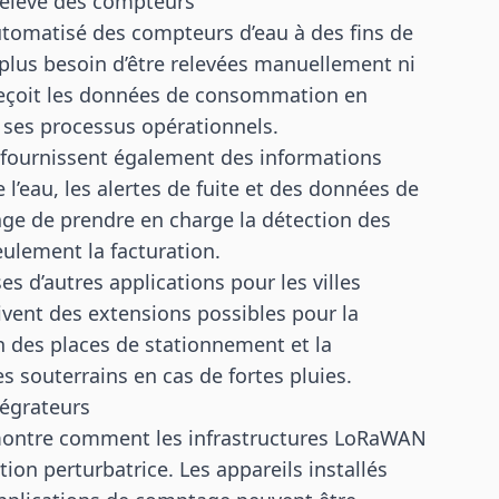
 relevé des compteurs
utomatisé des compteurs d’eau à des fins de
 plus besoin d’être relevées manuellement ni
c reçoit les données de consommation en
r ses processus opérationnels.
 fournissent également des informations
l’eau, les alertes de fuite et des données de
ge de prendre en charge la détection des
eulement la facturation.
es d’autres applications pour les villes
ivent des extensions possibles pour la
n des places de stationnement et la
s souterrains en cas de fortes pluies.
tégrateurs
E montre comment les infrastructures LoRaWAN
on perturbatrice. Les appareils installés