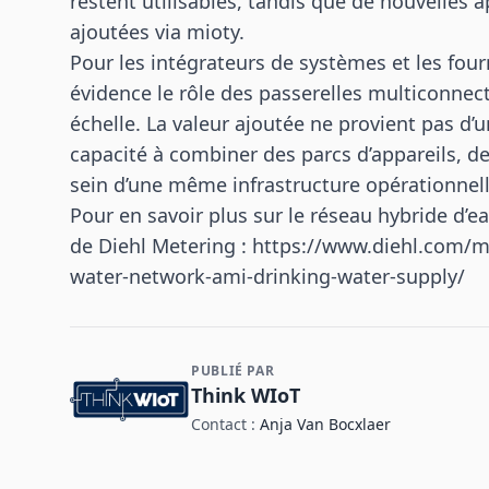
restent utilisables, tandis que de nouvelles
ajoutées via mioty.
Pour les intégrateurs de systèmes et les four
évidence le rôle des passerelles multiconnec
échelle. La valeur ajoutée ne provient pas d’
capacité à combiner des parcs d’appareils, 
sein d’une même infrastructure opérationnell
Pour en savoir plus sur le réseau hybride d’
de Diehl Metering :
https://www.diehl.com/m
water-network-ami-drinking-water-supply/
PUBLIÉ PAR
Contact et informations sur l'entreprise
Think WIoT
Contact :
Anja Van Bocxlaer