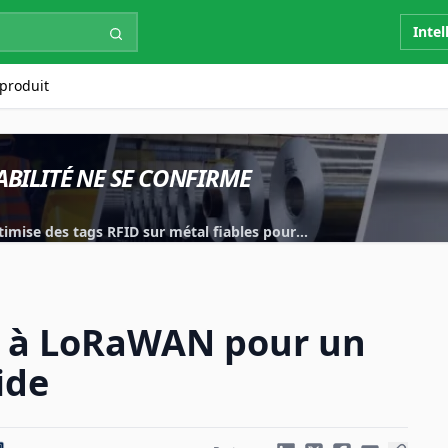
Intel
produit
ABILITÉ NE SE CONFIRME
imise des tags RFID sur métal fiables pour
.
y à LoRaWAN pour un
ide