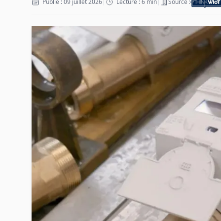
Publié : 09 juillet 2026
|
Lecture : 6 min
|
Source :