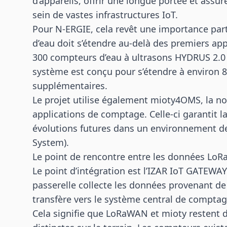
d’appareils, offrir une longue portée et assu
sein de vastes infrastructures IoT.
Pour N-ERGIE, cela revêt une importance part
d’eau doit s’étendre au-delà des premiers ap
300 compteurs d’eau à ultrasons HYDRUS 2.0 
système est conçu pour s’étendre à environ 
supplémentaires.
Le projet utilise également mioty4OMS, la n
applications de comptage. Celle-ci garantit l
évolutions futures dans un environnement d
System).
Le point de rencontre entre les données Lo
Le point d’intégration est l’IZAR IoT GATEWA
passerelle collecte les données provenant de 
transfère vers le système central de comptag
Cela signifie que LoRaWAN et mioty restent