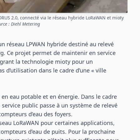
YDRUS 2.0, connecté via le réseau hybride LoRaWAN et mioty
urce : Diehl Metering
un réseau LPWAN hybride destiné au relevé
. Ce projet permet de maintenir en service
égrant la technologie mioty pour un
d’utilisation dans le cadre d’une « ville
en eau potable et en énergie. Dans le cadre
e service public passe à un système de relevé
compteurs d’eau des foyers.
réseau LoRaWAN pour certaines applications,
ompteurs d’eau de puits. Pour la prochaine