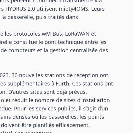
tants peuvent continuer à transmettre via
s HYDRUS 2.0 utilisent mioty4OMS. Leurs
a passerelle, puis traités dans
e les protocoles wM-Bus, LoRaWAN et
relle constitue le pont technique entre les
s de compteurs et la gestion centralisée des
023, 30 nouvelles stations de réception ont
tes supplémentaires à Fürth. Ces stations ont
on. D’autres sites sont déjà prévus.
o et réduit le nombre de sites d’installation
e. Pour les services publics, il s’agit d’un
ins denses où les passerelles, les points
 doivent être planifiés efficacement.