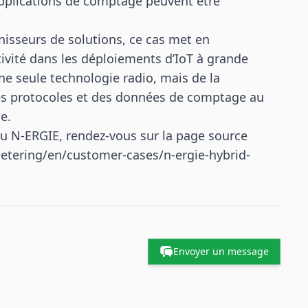
 applications de comptage peuvent être
nisseurs de solutions, ce cas met en
tivité dans les déploiements d’IoT à grande
une seule technologie radio, mais de la
des protocoles et des données de comptage au
e.
eau N-ERGIE, rendez-vous sur la page source
etering/en/customer-cases/n-ergie-hybrid-
Envoyer un message