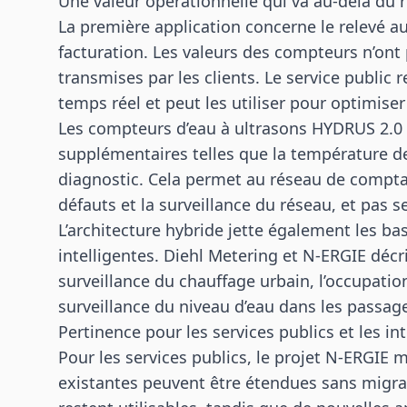
Une valeur opérationnelle qui va au-delà du
La première application concerne le relevé a
facturation. Les valeurs des compteurs n’ont
transmises par les clients. Le service publi
temps réel et peut les utiliser pour optimise
Les compteurs d’eau à ultrasons HYDRUS 2.0
supplémentaires telles que la température de 
diagnostic. Cela permet au réseau de compta
défauts et la surveillance du réseau, et pas s
L’architecture hybride jette également les bas
intelligentes. Diehl Metering et N-ERGIE décr
surveillance du chauffage urbain, l’occupatio
surveillance du niveau d’eau dans les passage
Pertinence pour les services publics et les in
Pour les services publics, le projet N-ERGI
existantes peuvent être étendues sans migrati