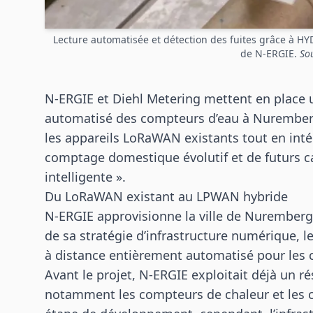
Lecture automatisée et détection des fuites grâce à H
de N-ERGIE.
So
N-ERGIE et Diehl Metering mettent en place 
automatisé des compteurs d’eau à Nuremberg
les appareils LoRaWAN existants tout en int
comptage domestique évolutif et de futurs cas 
intelligente ».
Du LoRaWAN existant au LPWAN hybride
N-ERGIE approvisionne la ville de Nuremberg 
de sa stratégie d’infrastructure numérique, l
à distance entièrement automatisé pour les 
Avant le projet, N-ERGIE exploitait déjà un 
notamment les compteurs de chaleur et les c