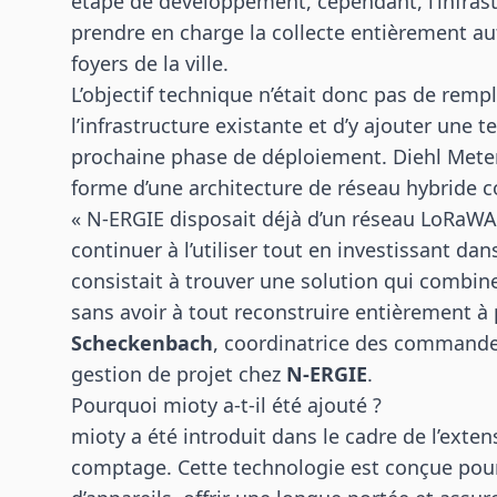
étape de développement, cependant, l’infrastr
prendre en charge la collecte entièrement a
foyers de la ville.
L’objectif technique n’était donc pas de rempl
l’infrastructure existante et d’y ajouter une 
prochaine phase de déploiement. Diehl Meter
forme d’une architecture de réseau hybride
« N-ERGIE disposait déjà d’un réseau LoRaW
continuer à l’utiliser tout en investissant dan
consistait à trouver une solution qui combine
sans avoir à tout reconstruire entièrement à p
Scheckenbach
, coordinatrice des commandes
gestion de projet chez
N-ERGIE
.
Pourquoi mioty a-t-il été ajouté ?
mioty a été introduit dans le cadre de l’exte
comptage. Cette technologie est conçue pou