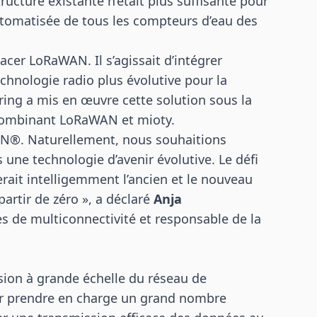
ucture existante n’était plus suffisante pour
utomatisée de tous les compteurs d’eau des
acer LoRaWAN. Il s’agissait d’intégrer
technologie radio plus évolutive pour la
ing a mis en œuvre cette solution sous la
 combinant LoRaWAN et mioty.
AN®. Naturellement, nous souhaitions
s une technologie d’avenir évolutive. Le défi
rait intelligemment l’ancien et le nouveau
artir de zéro », a déclaré
Anja
 de multiconnectivité et responsable de la
nsion à grande échelle du réseau de
r prendre en charge un grand nombre