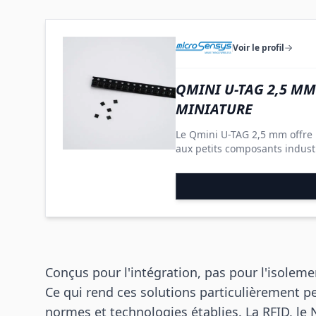
Voir le profil
QMINI U-TAG 2,5 MM
MINIATURE
Le Qmini U-TAG 2,5 mm offre 
aux petits composants industr
Conçus pour l'intégration, pas pour l'isoleme
Ce qui rend ces solutions particulièrement per
normes et technologies établies. La RFID, le