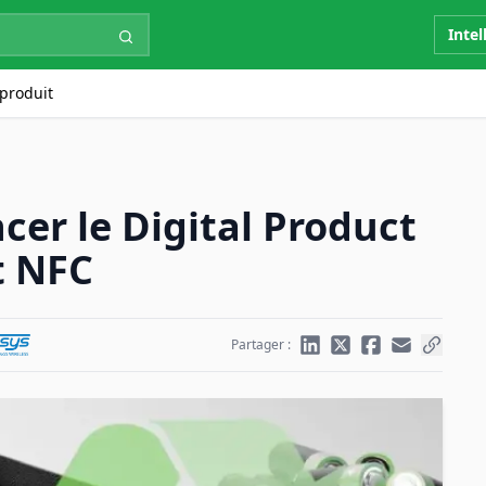
Intel
produit
cer le Digital Product
t NFC
Partager :