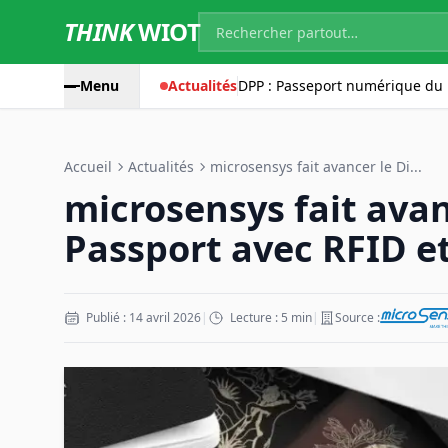
THINK
WIOT
Menu
Actualités
DPP : Passeport numérique du 
Accueil
Actualités
microsensys fait avancer le Di...
microsensys fait avan
Passport avec RFID e
Publié : 14 avril 2026
|
Lecture : 5 min
|
Source :