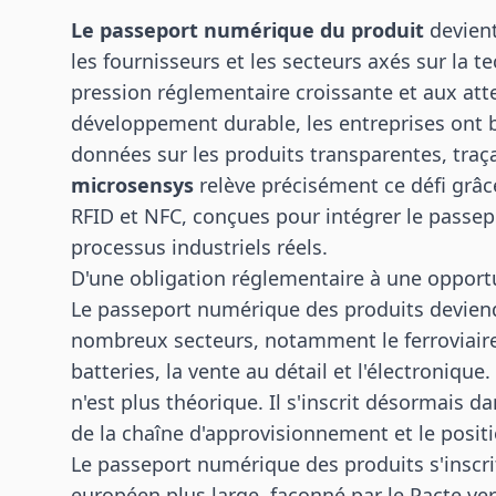
Le
passeport numérique du produit
devient
les fournisseurs et les secteurs axés sur la te
pression réglementaire croissante et aux att
développement durable, les entreprises ont 
données sur les produits transparentes, traça
microsensys
relève précisément ce défi grâc
RFID et NFC, conçues pour intégrer le passe
processus industriels réels.
D'une obligation réglementaire à une oppor
Le passeport numérique des produits deviend
nombreux secteurs, notamment le ferroviaire, 
batteries, la vente au détail et l'électronique
n'est plus théorique. Il s'inscrit désormais d
de la chaîne d'approvisionnement et le posit
Le passeport numérique des produits s'insc
européen plus large, façonné par le Pacte ver