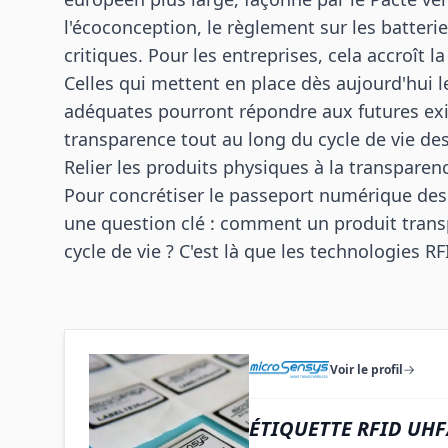
l'écoconception, le règlement sur les batterie
critiques. Pour les entreprises, cela accroît 
Celles qui mettent en place dès aujourd'hui l
adéquates pourront répondre aux futures exi
transparence tout au long du cycle de vie des
Relier les produits physiques à la transpare
Pour concrétiser le passeport numérique des
une question clé : comment un produit transp
cycle de vie ? C'est là que les technologies R
Voir le profil
ÉTIQUETTE RFID UHF