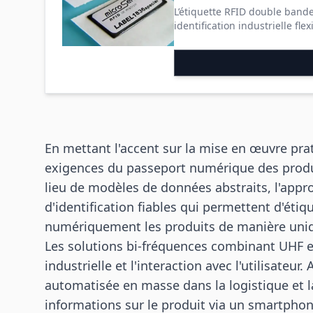
L’étiquette RFID double band
identification industrielle flex
En mettant l'accent sur la mise en œuvre pra
exigences du passeport numérique des produ
lieu de modèles de données abstraits, l'appr
d'identification fiables qui permettent d'étiq
numériquement les produits de manière uniqu
Les solutions bi-fréquences combinant UHF et 
industrielle et l'interaction avec l'utilisateu
automatisée en masse dans la logistique et la
informations sur le produit via un smartphon