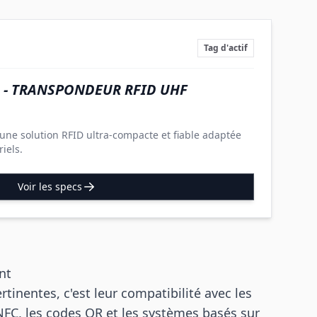
Tag d'actif
 - TRANSPONDEUR RFID UHF
une solution RFID ultra-compacte et fiable adaptée
iels.
Voir les specs
nt
tinentes, c'est leur compatibilité avec les
 NFC, les codes QR et les systèmes basés sur