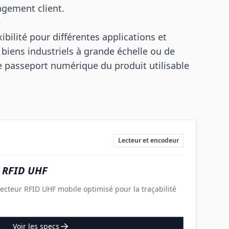
agement client.
e
ibilité pour différentes applications et
e biens industriels à grande échelle ou de
e passeport numérique du produit utilisable
Lecteur et encodeur
 RFID UHF
ecteur RFID UHF mobile optimisé pour la traçabilité
Voir les specs