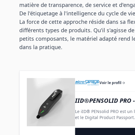
matière de transparence, de service et d'eng
De l'étiquetage à l'intelligence du cycle de vi
La force de cette approche réside dans sa flex
différents types de produits. Qu'il s'agisse d
petits composants, le matériel adapté rend l
dans la pratique.
Voir le profil
IID®PENSOLID PRO -
Le iID® PENsolid PRO est un l
et le Digital Product Passport.