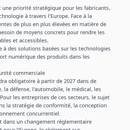
 une priorité stratégique pour les fabricants,
chnologie à travers l'Europe. Face à la
entes de plus en plus élevées en matière de
besoin de moyens concrets pour rendre les
bles et accessibles.
e à des solutions basées sur les technologies
port numérique des produits dans les
tunité commerciale
ra obligatoire à partir de 2027 dans de
la défense, l'automobile, le médical, les
. Pour les entreprises de ces secteurs, le sujet
ans la stratégie de conformité, la conception
ionnement concurrentiel.
rit dans un changement réglementaire
t pour l'Europe, le règlement sur