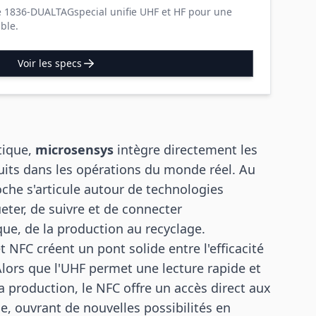
e 1836-DUALTAGspecial unifie UHF et HF pour une
ible.
Voir les specs
tique,
microsensys
intègre directement les
its dans les opérations du monde réel. Au
oche s'articule autour de technologies
ueter, de suivre et de connecter
e, de la production au recyclage.
NFC créent un pont solide entre l'efficacité
r. Alors que l'UHF permet une lecture rapide et
 production, le NFC offre un accès direct aux
e, ouvrant de nouvelles possibilités en