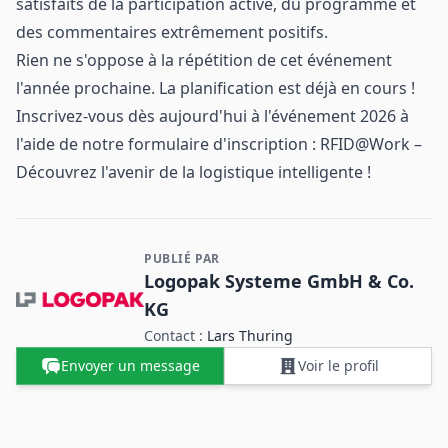
satisfaits de la participation active, du programme et
des commentaires extrêmement positifs.
Rien ne s'oppose à la répétition de cet événement
l'année prochaine. La planification est déjà en cours !
Inscrivez-vous dès aujourd'hui à l'événement 2026 à
l'aide de notre formulaire d'inscription :
RFID@Work –
Découvrez l'avenir de la logistique intelligente !
PUBLIÉ PAR
Contact et informations sur l'entreprise
Logopak Systeme GmbH & Co.
KG
Contact :
Lars Thuring
Envoyer un message
Voir le profil