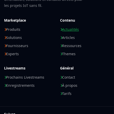
les projets IoT sans fil.
Marketplace
Contenu
Produits
Actualités
Solutions
Articles
Fournisseurs
Ressources
Experts
Themes
Livestreams
Général
Prochains Livestreams
Contact
Enregistrements
À propos
Tarifs