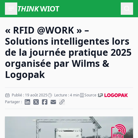
THINK
WIOT
Ouvr
« RFID @WORK » –
Solutions intelligentes lors
de la journée pratique 2025
organisée par Wilms &
Logopak
Publié : 19 août 2025
Lecture : 4 min
Source :
Partager :