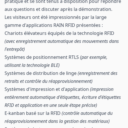
pratique et se sont tenus à disposition pour répondre
aux questions et discuter après la démonstration.
Les visiteurs ont été impressionnés par la large
gamme d'applications RAIN RFID présentées :
Chariots élévateurs équipés de la technologie RFID
(avec enregistrement automatique des mouvements dans
l'entrepôt)
Systèmes de positionnement RTLS
(par exemple,
utilisant la technologie BLE)
Systèmes de distribution de linge
(enregistrement des
retraits et contrôle du réapprovisionnement)
Systèmes d'impression et d'application
(impression
entièrement automatique d'étiquettes, écriture d'étiquettes
RFID et application en une seule étape précise)
E-kanban basé sur la RFID
(contrôle automatique du
réapprovisionnement dans la gestion des matériaux)