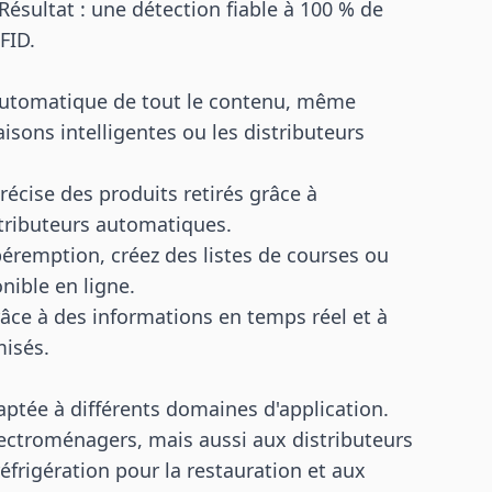
Résultat : une détection fiable à 100 % de
FID.
utomatique de tout le contenu, même
isons intelligentes ou les distributeurs
récise des produits retirés grâce à
istributeurs automatiques.
 péremption, créez des listes de courses ou
nible en ligne.
grâce à des informations en temps réel et à
isés.
daptée à différents domaines d'application.
lectroménagers, mais aussi aux distributeurs
éfrigération pour la restauration et aux