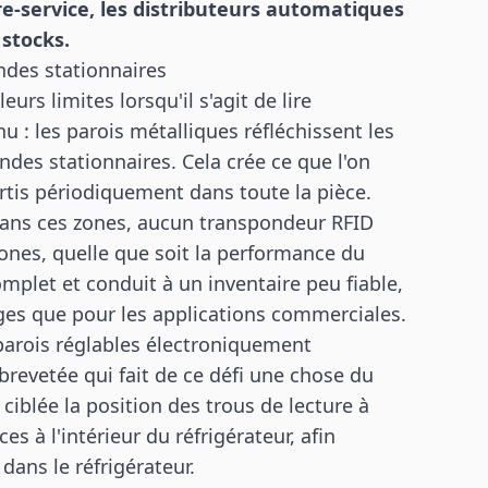
re-service, les distributeurs automatiques
 stocks.
ndes stationnaires
urs limites lorsqu'il s'agit de lire
: les parois métalliques réfléchissent les
es stationnaires. Cela crée ce que l'on
artis périodiquement dans toute la pièce.
dans ces zones, aucun transpondeur RFID
 zones, quelle que soit la performance du
omplet et conduit à un inventaire peu fiable,
es que pour les applications commerciales.
 parois réglables électroniquement
brevetée qui fait de ce défi une chose du
ciblée la position des trous de lecture à
s à l'intérieur du réfrigérateur, afin
ans le réfrigérateur.