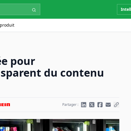
Intel
produit
ée pour
nsparent du contenu
Partager :