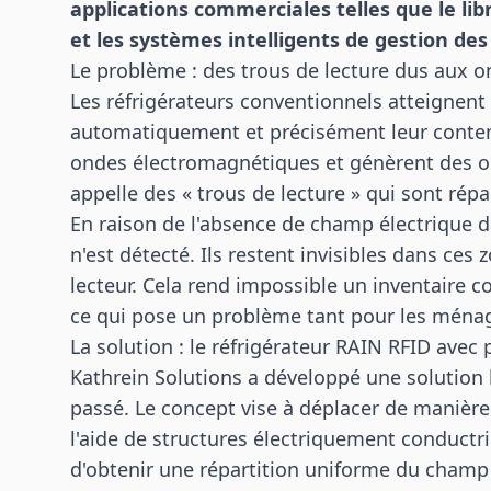
applications commerciales telles que le lib
et les systèmes intelligents de gestion des
Le problème : des trous de lecture dus aux o
Les réfrigérateurs conventionnels atteignent le
automatiquement et précisément leur contenu 
ondes électromagnétiques et génèrent des ond
appelle des « trous de lecture » qui sont rép
En raison de l'absence de champ électrique 
n'est détecté. Ils restent invisibles dans ces
lecteur. Cela rend impossible un inventaire c
ce qui pose un problème tant pour les ménag
La solution : le réfrigérateur RAIN RFID avec
Kathrein Solutions a développé une solution 
passé. Le concept vise à déplacer de manière 
l'aide de structures électriquement conductrice
d'obtenir une répartition uniforme du champ d