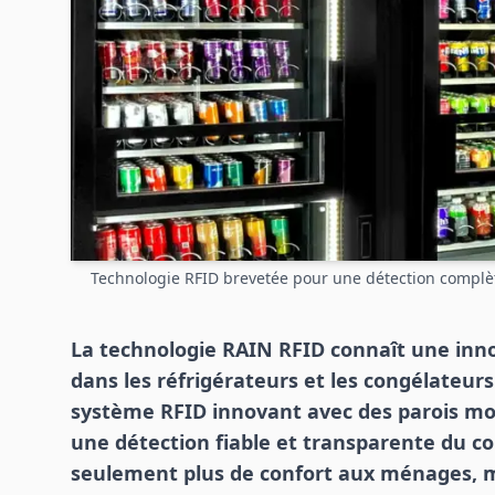
Technologie RFID brevetée pour une détection complè
La technologie RAIN RFID connaît une inno
dans les réfrigérateurs et les congélateur
système RFID innovant avec des parois mo
une détection fiable et transparente du c
seulement plus de confort aux ménages, m