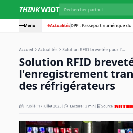
THINK
WIOT
Menu
Actualités
DPP : Passeport numérique du 
Accueil
Actualités
Solution RFID brevetée pour l'...
Solution RFID brevet
l'enregistrement tra
des réfrigérateurs
Publié : 17 juillet 2025
|
Lecture : 3 min
|
Source :