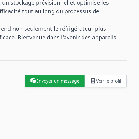
t un stockage prévisionnel et optimise les
ficacité tout au long du processus de
 rend non seulement le réfrigérateur plus
fficace. Bienvenue dans l'avenir des appareils
Envoyer un message
Voir le profil