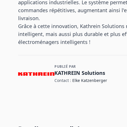
applications industrielles. Le système perme
commandes répétitives, augmentant ainsi l'ef
livraison.
Grâce à cette innovation, Kathrein Solutions
intelligent, mais aussi plus durable et plus e
électroménagers intelligents !
PUBLIÉ PAR
Contact et informations sur l'entreprise
KATHREIN Solutions
Contact :
Elke Katzenberger