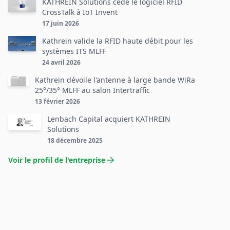
KATHREIN Solutions cède le logiciel RFID
CrossTalk à IoT Invent
17 juin 2026
Kathrein valide la RFID haute débit pour les
systèmes ITS MLFF
24 avril 2026
Kathrein dévoile l'antenne à large bande WiRa
25°/35° MLFF au salon Intertraffic
13 février 2026
Lenbach Capital acquiert KATHREIN
Solutions
18 décembre 2025
Voir le profil de l'entreprise