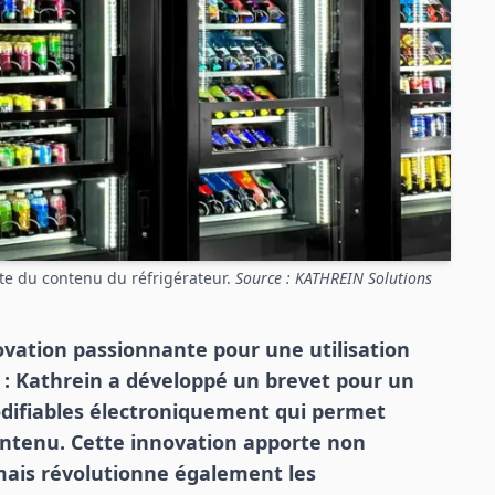
te du contenu du réfrigérateur.
Source : KATHREIN Solutions
vation passionnante pour une utilisation
s : Kathrein a développé un brevet pour un
difiables électroniquement qui permet
ontenu. Cette innovation apporte non
ais révolutionne également les