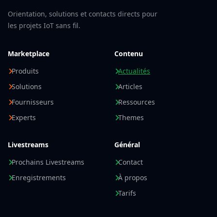
Orientation, solutions et contacts directs pour
les projets IoT sans fil.
Marketplace
Contenu
Produits
Actualités
Solutions
Articles
Fournisseurs
Ressources
Experts
Themes
Livestreams
Général
Prochains Livestreams
Contact
Enregistrements
À propos
Tarifs