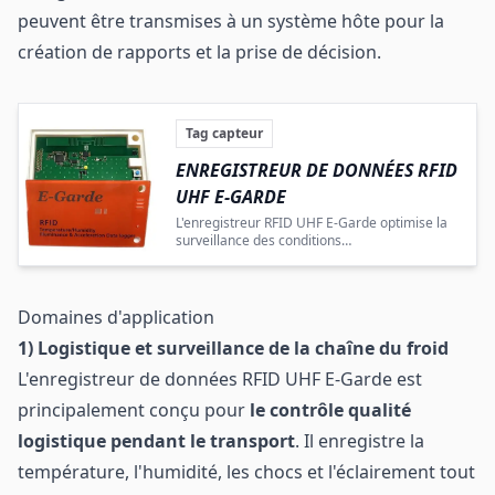
peuvent être transmises à un système hôte pour la
création de rapports et la prise de décision.
Tag capteur
ENREGISTREUR DE DONNÉES RFID
UHF E-GARDE
L'enregistreur RFID UHF E-Garde optimise la
surveillance des conditions
environnementales en logistique grâce à sa
technologie multi-capteurs et sa portabilité.
Domaines d'application
1) Logistique et surveillance de la chaîne du froid
L'enregistreur de données RFID UHF E-Garde est
principalement conçu pour
le contrôle qualité
logistique pendant le transport
. Il enregistre la
température, l'humidité, les chocs et l'éclairement tout