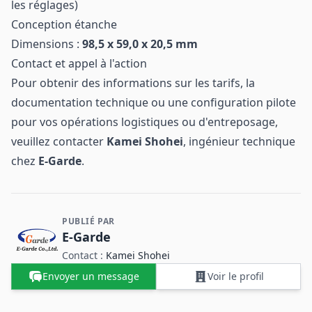
les réglages)
Conception étanche
Dimensions :
98,5 x 59,0 x 20,5 mm
Contact et appel à l'action
Pour obtenir des informations sur les tarifs, la
documentation technique ou une configuration pilote
pour vos opérations logistiques ou d'entreposage,
veuillez contacter
Kamei Shohei
, ingénieur technique
chez
E-Garde
.
PUBLIÉ PAR
Contact et informations sur l'entreprise
E-Garde
Contact :
Kamei Shohei
Envoyer un message
Voir le profil