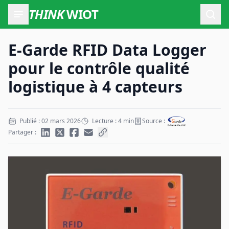
THINK
WIOT
Ouvr
E-Garde RFID Data Logger
pour le contrôle qualité
logistique à 4 capteurs
Publié : 02 mars 2026
Lecture : 4 min
Source :
Partager :