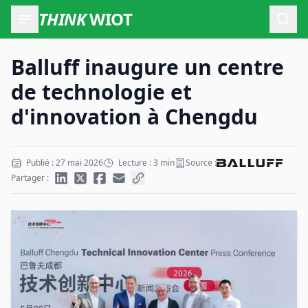
THINK
WIOT
Ouvr
Balluff inaugure un centre
de technologie et
d'innovation à Chengdu
Publié : 27 mai 2026
Lecture : 3 min
Source :
Partager :