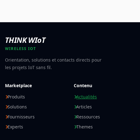
THINK WIoT
WIRELESS IOT
Orientation, solutions et contacts directs pour
les projets IoT sans fil.
Marketplace
Contenu
Produits
Actualités
Solutions
Articles
Fournisseurs
Ressources
Experts
Themes