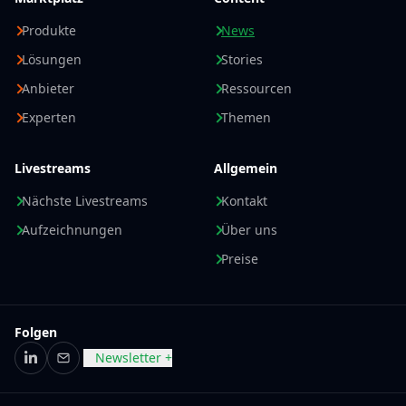
Produkte
News
Lösungen
Stories
Anbieter
Ressourcen
Experten
Themen
Livestreams
Allgemein
Nächste Livestreams
Kontakt
Aufzeichnungen
Über uns
Preise
Folgen
Newsletter +
LinkedIn
E-Mail