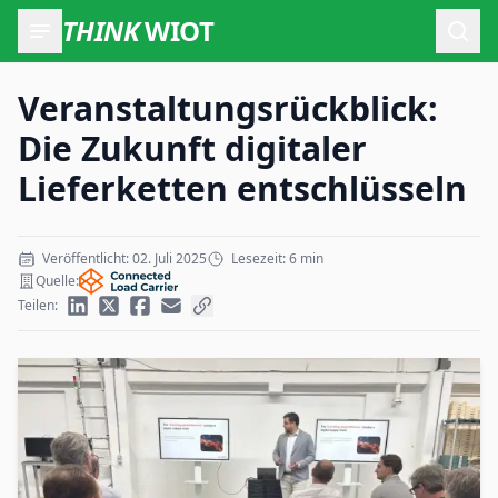
THINK
WIOT
Such
Veranstaltungsrückblick:
Die Zukunft digitaler
Lieferketten entschlüsseln
Veröffentlicht: 02. Juli 2025
Lesezeit: 6 min
Quelle:
Teilen: