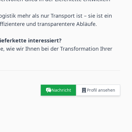
istik mehr als nur Transport ist – sie ist ein
effizientere und transparentere Abläufe.
ieferkette interessiert?
e, wie wir Ihnen bei der Transformation Ihrer
Nachricht
Profil ansehen