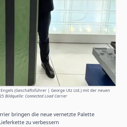
Engels (Geschäftsführer | George Utz Ltd.) mit der neuen
025
Bildquelle: Connected Load Carrier
ier bringen die neue vernetzte Palette
Lieferkette zu verbessern