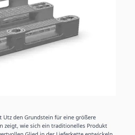
gt Utz den Grundstein für eine größere
 zeigt, wie sich ein traditionelles Produkt
ertvollen Glied in der Lieferkette entwickeln