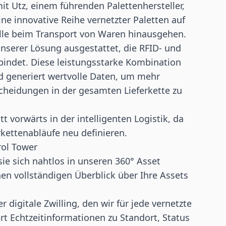
mit
Utz
, einem führenden Palettenhersteller,
e innovative Reihe vernetzter Paletten auf
Rolle beim Transport von Waren hinausgehen.
unserer Lösung ausgestattet, die RFID- und
bindet. Diese leistungsstarke Kombination
d generiert wertvolle Daten, um mehr
ntscheidungen in der gesamten
Lieferkette
zu
t vorwärts in der intelligenten Logistik, da
kettenabläufe neu definieren.
rol Tower
 sie sich nahtlos in unseren
360° Asset
nen vollständigen Überblick über Ihre Assets
der
digitale Zwilling
, den wir für jede vernetzte
efert Echtzeitinformationen zu Standort, Status