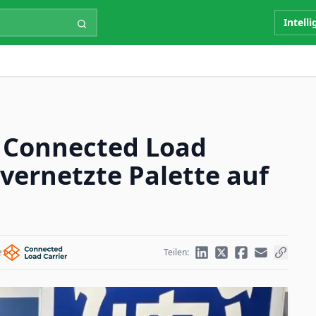
Intell
 Connected Load
vernetzte Palette auf
e:
Teilen: