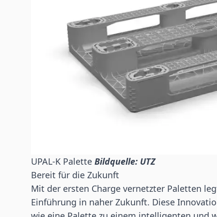
UPAL-K Palette
Bildquelle: UTZ
Bereit für die Zukunft
Mit der ersten Charge vernetzter Paletten le
Einführung in naher Zukunft. Diese Innovation
wie eine Palette zu einem intelligenten und w