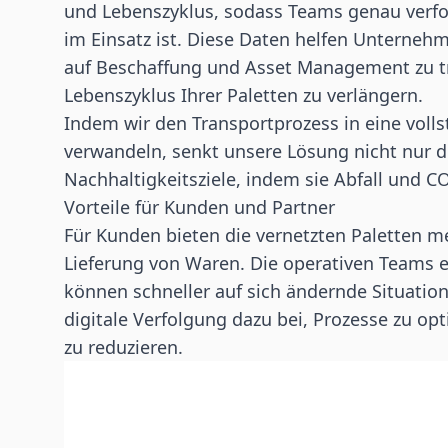
und Lebenszyklus, sodass Teams genau verfol
im Einsatz ist. Diese Daten helfen Unterneh
auf Beschaffung und Asset Management zu tr
Lebenszyklus Ihrer Paletten zu verlängern.
Indem wir den Transportprozess in eine vollst
verwandeln, senkt unsere Lösung nicht nur d
Nachhaltigkeitsziele, indem sie
Abfall und C
Vorteile für Kunden und Partner
Für Kunden bieten die vernetzten Paletten m
Lieferung von Waren. Die operativen Teams e
können schneller auf sich ändernde Situation
digitale Verfolgung dazu bei, Prozesse zu opti
zu reduzieren.