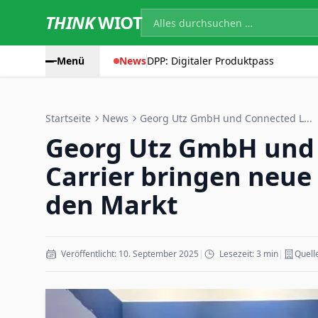
THINK
WIOT
Menü
News
DPP: Digitaler Produktpass
Startseite
News
Georg Utz GmbH und Connected L...
Georg Utz GmbH und
Carrier bringen neue 
den Markt
Veröffentlicht: 10. September 2025
|
Lesezeit: 3 min
|
Quell