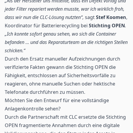
„Als der Hersteller uns mitteilte, dass ein Defekt vorlag und
jeder Filter repariert werden musste, war ich wirklich froh,
dass wir nun die CLC-Lösung nutzten“,
sagt
Stef Koomen
,
Koordinator für Batterierecycling bei
Stichting OPEN
.
„Ich konnte sofort genau sehen, wo sich die Container
befanden … und das Reparaturteam an die richtigen Stellen
schicken.“
Durch den Ersatz manueller Aufzeichnungen durch
verifizierte Fakten gewann die Stichting OPEN die
Fähigkeit, entschlossen auf Sicherheitsvorfälle zu
reagieren, ohne manuelle Suchen oder hektische
Telefonate durchführen zu müssen.
Möchten Sie den Entwurf für eine vollständige
Anlagenkontrolle sehen?
Durch die Partnerschaft mit CLC ersetzte die Stichting
OPEN fragmentierte Annahmen durch eine digitale