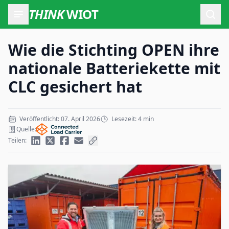
THINK
WIOT
Such
Wie die Stichting OPEN ihre
nationale Batteriekette mit
CLC gesichert hat
Veröffentlicht: 07. April 2026
Lesezeit: 4 min
Quelle:
Teilen: