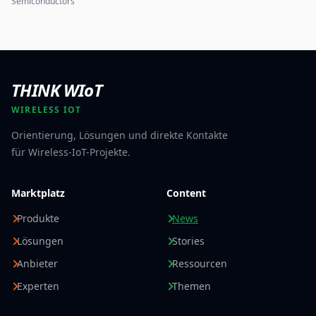
Semiconductors
THINK WIoT
WIRELESS IOT
Orientierung, Lösungen und direkte Kontakte
für Wireless-IoT-Projekte.
Marktplatz
Content
Produkte
News
Lösungen
Stories
Anbieter
Ressourcen
Experten
Themen