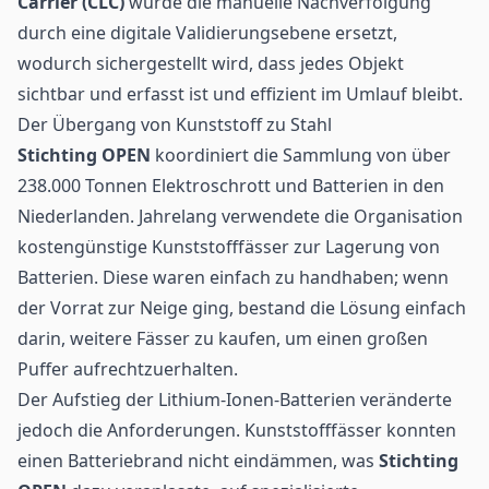
Carrier (CLC)
wurde die manuelle Nachverfolgung
durch eine digitale Validierungsebene ersetzt,
wodurch sichergestellt wird, dass jedes Objekt
sichtbar und erfasst ist und effizient im Umlauf bleibt.
Der Übergang von Kunststoff zu Stahl
Stichting OPEN
koordiniert die Sammlung von über
238.000 Tonnen Elektroschrott und Batterien in den
Niederlanden. Jahrelang verwendete die Organisation
kostengünstige Kunststofffässer zur Lagerung von
Batterien. Diese waren einfach zu handhaben; wenn
der Vorrat zur Neige ging, bestand die Lösung einfach
darin, weitere Fässer zu kaufen, um einen großen
Puffer aufrechtzuerhalten.
Der Aufstieg der Lithium-Ionen-Batterien veränderte
jedoch die Anforderungen. Kunststofffässer konnten
einen Batteriebrand nicht eindämmen, was
Stichting