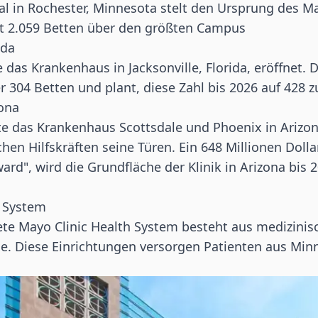
al in Rochester, Minnesota stelt den Ursprung des M
it 2.059 Betten über den größten Campus
ida
 das Krankenhaus in Jacksonville, Florida, eröffnet.
er 304 Betten und plant, diese Zahl bis 2026 auf 428 
zona
te das Krankenhaus Scottsdale und Phoenix in Arizon
hen Hilfskräften seine Türen. Ein 648 Millionen Doll
ard", wird die Grundfläche der Klinik in Arizona bis 2
h System
te Mayo Clinic Health System besteht aus medizinis
. Diese Einrichtungen versorgen Patienten aus Min