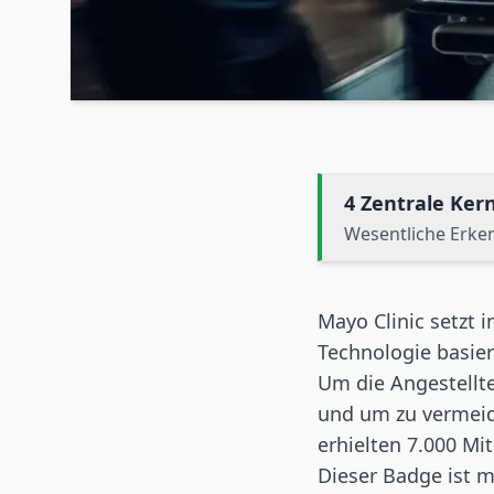
4 Zentrale Ke
Wesentliche Erke
Mayo Clinic setzt 
Technologie basier
Um die Angestellte
und um zu vermeid
erhielten 7.000 Mi
Dieser Badge ist m