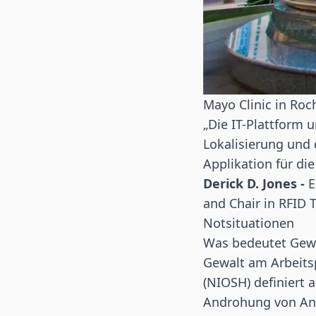
Mayo Clinic in Roc
„Die IT-Plattform u
Lokalisierung und 
Applikation für di
Derick D. Jones -
E
and Chair in RFID 
Notsituationen
Was bedeutet Gewa
Gewalt am Arbeitsp
(NIOSH) definiert 
Androhung von Angr