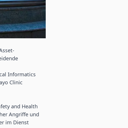
 Asset-
heidende
cal Informatics
ayo Clinic
afety and Health
cher Angriffe und
er im Dienst