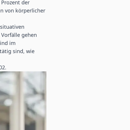
 Prozent der
n von körperlicher
situativen
 Vorfälle gehen
sind im
ätig sind, wie
02.