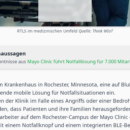
RTLS im medizinischen Umfeld
Quelle: Think WIoT
rnaussagen
nntnisse aus
Mayo Clinic führt Notfalllösung für 7.000 Mitar
im Krankenhaus in Rochester, Minnesota, eine auf Blu
ende mobile Lösung für Notfallsituationen ein.
n der Klinik im Falle eines Angriffs oder einer Bedr
en, dass Patienten und ihre Familien herausgeforde
tarbeiter auf dem Rochester-Campus der Mayo Clinic
it einem Notfallknopf und einem integrierten BLE-B