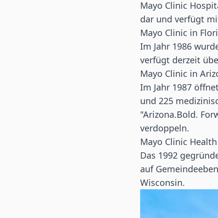
Mayo Clinic Hospit
dar und verfügt m
Mayo Clinic in Flor
Im Jahr 1986 wurde
verfügt derzeit üb
Mayo Clinic in Ari
Im Jahr 1987 öffne
und 225 medizinisc
"Arizona.Bold. Forw
verdoppeln.
Mayo Clinic Healt
Das 1992 gegründe
auf Gemeindeebene
Wisconsin.