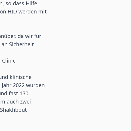
n, so dass Hilfe
von HID werden mit
über, da wir für
 an Sicherheit
 Clinic
und klinische
m Jahr 2022 wurden
und fast 130
dem auch zwei
 Shakhbout