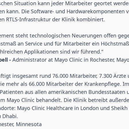
ischen Situation kann jeder Mitarbeiter geortet werde
gen kann. Die Software- und Hardwarekomponenten 
ten
RTLS
-Infrastruktur der Klinik kombiniert.
ement steht technologischen Neuerungen offen gegen
stmaß an Service und für Mitarbeiter ein Höchstmaß
ahlreichen Applikationen sind wir führend.“
ell -
Administrator at Mayo Clinic in Rochester, Mayo
ftigt insgesamt rund 76.000 Mitarbeiter, 7.300 Ärzte 
ie mehr als 66.000 Mitarbeiter der Krankenpflege. I
 Patienten aus allen amerikanischen Bundesstaaten 
m Mayo Clinic behandelt. Die Klinik betreibt außer
ndorte: Mayo Clinic
Healthcare
in London und Sheikh
u Dhabi.
hester, Minnesota