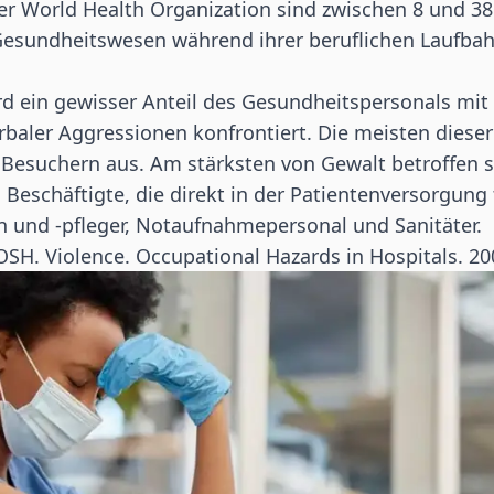
 der World Health Organization sind zwischen 8 und 38
Gesundheitswesen während ihrer beruflichen Laufbah
d ein gewisser Anteil des Gesundheitspersonals mit 
aler Aggressionen konfrontiert. Die meisten dieser
 Besuchern aus. Am stärksten von Gewalt betroffen 
eschäftigte, die direkt in der Patientenversorgung t
 und -pfleger, Notaufnahmepersonal und Sanitäter.
OSH. Violence. Occupational Hazards in Hospitals. 20