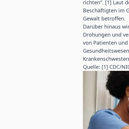
richten". [1] Laut
Beschäftigten im 
Gewalt betroffen.
Darüber hinaus wir
Drohungen und verb
von Patienten und
Gesundheitswesen B
Krankenschwestern
Quelle: [1] CDC/NI