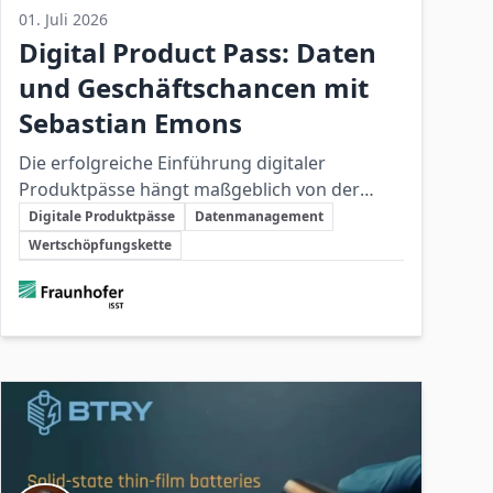
01. Juli 2026
Digital Product Pass: Daten
und Geschäftschancen mit
Sebastian Emons
Die erfolgreiche Einführung digitaler
Produktpässe hängt maßgeblich von der
Schlüsselthemen
strukturierten Erfassung und dem effektiven
Digitale Produktpässe
Datenmanagement
Management verlässlicher Produktdaten
Wertschöpfungskette
entlang der gesamten Wertschöpfungskette
Beteiligte Unternehmen
ab.