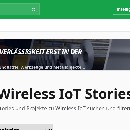
Intell
VERLÄSSIGKEIT ERST IN DER
r Industrie, Werkzeuge und Metallobjekte
iert.
Wireless IoT Storie
tories und Projekte zu Wireless IoT suchen und filter