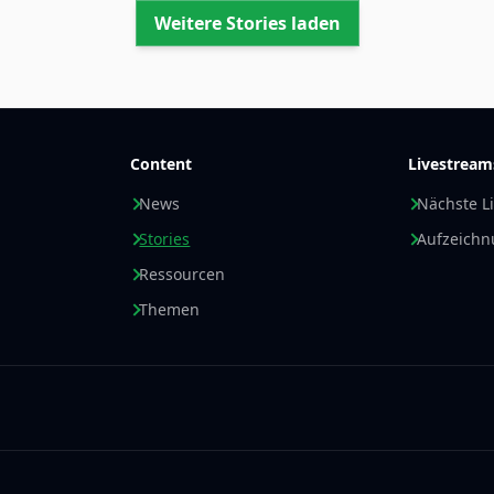
Weitere Stories laden
Content
Livestream
News
Nächste L
Stories
Aufzeich
Ressourcen
Themen