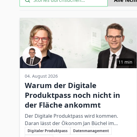
11 min
04. August 2026
Warum der Digitale
Produktpass noch nicht in
der Fläche ankommt
Der Digitale Produktpass wird kommen.
Daran lässt der Ökonom Jan Büchel im
Schlüsselthemen
Interview keinen Zweifel. Dennoch besteht
Digitaler Produktpass
Datenmanagement