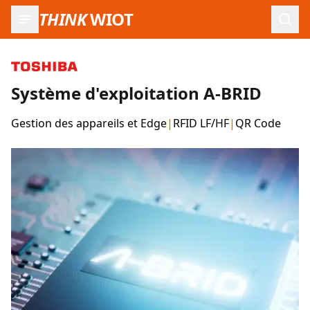
THINK
WIOT
Ouvr
Système d'exploitation A-BRID
Gestion des appareils et Edge
|
RFID LF/HF
|
QR Code
Images du produit