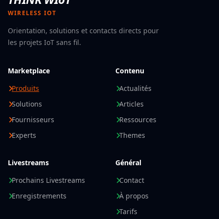
WIRELESS IOT
Orientation, solutions et contacts directs pour
les projets IoT sans fil.
Marketplace
Contenu
Produits
Actualités
Solutions
Articles
Fournisseurs
Ressources
Experts
Themes
Livestreams
Général
Prochains Livestreams
Contact
Enregistrements
À propos
Tarifs