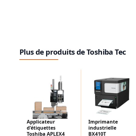
Plus de produits de Toshiba Tec
Applicateur
Imprimante
d'étiquettes
industrielle
Toshiba APLEX4
BX410T