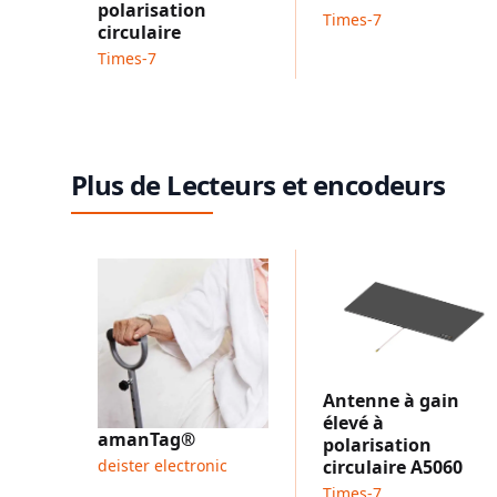
polarisation
Times-7
circulaire
Times-7
Plus de Lecteurs et encodeurs
Antenne à gain
élevé à
amanTag®
polarisation
deister electronic
circulaire A5060
Times-7