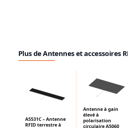
Plus de Antennes et accessoires R
Antenne à gain
élevé à
A5531C – Antenne
polarisation
RFID terrestre à
circulaire A5060