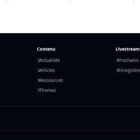
Contenu
Livestream
Actualités
Prochains
Articles
Enregistr
Ressources
Themes