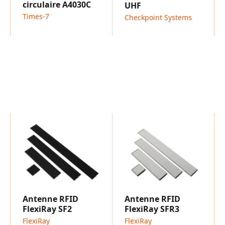
circulaire A4030C
UHF
Times-7
Checkpoint Systems
Antenne RFID
Antenne RFID
FlexiRay SF2
FlexiRay SFR3
FlexiRay
FlexiRay