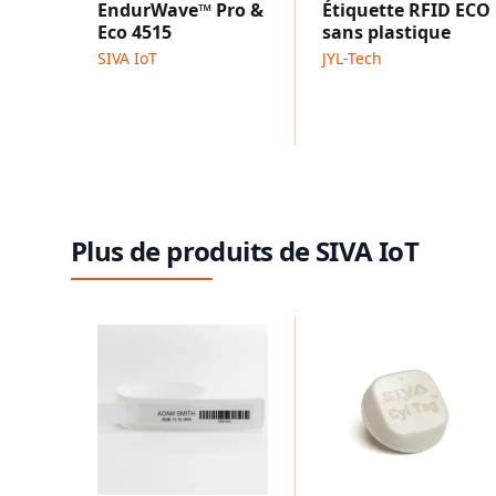
EndurWave™ Pro &
Étiquette RFID ECO
Eco 4515
sans plastique
SIVA IoT
JYL-Tech
Plus de produits de SIVA IoT