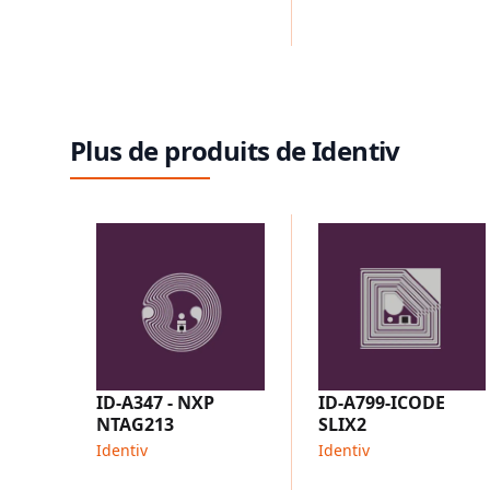
Plus de produits de Identiv
ID-A347 - NXP
ID-A799-ICODE
NTAG213
SLIX2
Identiv
Identiv