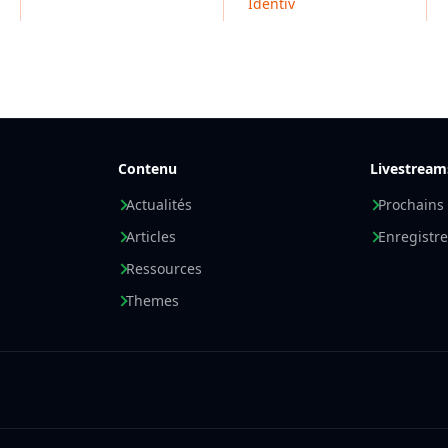
Identiv
Contenu
Livestream
Actualités
Prochains
Articles
Enregistr
Ressources
Themes