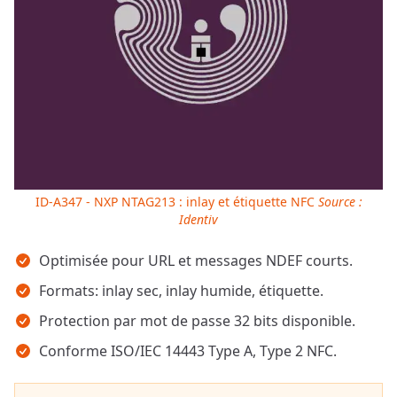
ID-A347 - NXP NTAG213 : inlay et étiquette NFC
Source :
Identiv
Points clés
Optimisée pour URL et messages NDEF courts.
Formats: inlay sec, inlay humide, étiquette.
Protection par mot de passe 32 bits disponible.
Conforme ISO/IEC 14443 Type A, Type 2 NFC.