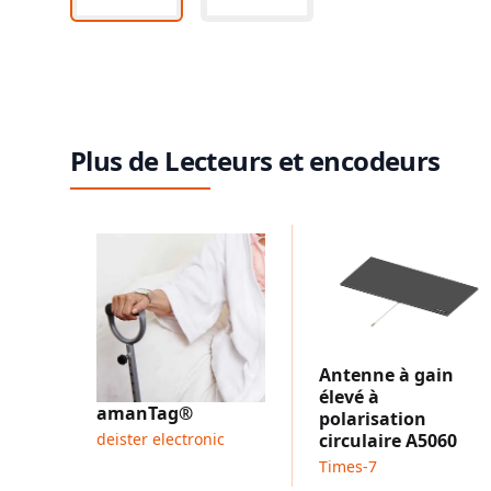
Plus de Lecteurs et encodeurs
Antenne à gain
élevé à
amanTag®
polarisation
deister electronic
circulaire A5060
Times-7