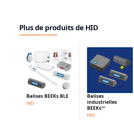
Plus de produits de HID
Balises BEEKs BLE
Balises
industrielles
HID
BEEKs™
HID