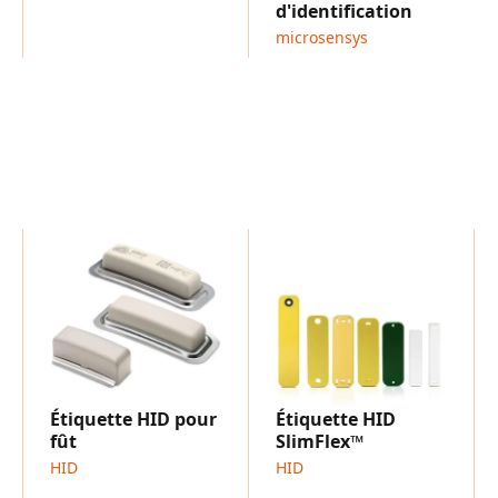
d'identification
microsensys
Étiquette HID pour
Étiquette HID
fût
SlimFlex™
HID
HID