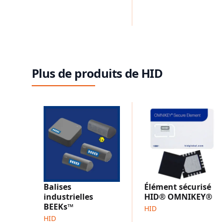
Plus de produits de HID
Balises
Élément sécurisé
industrielles
HID® OMNIKEY®
BEEKs™
HID
HID