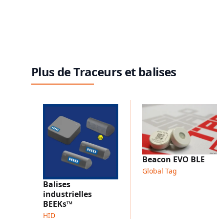
Plus de Traceurs et balises
Beacon EVO BLE
Global Tag
Balises
industrielles
BEEKs™
HID