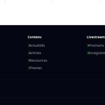
Contenu
Livestream
Actualités
Prochains
Articles
Enregistr
Ressources
Themes