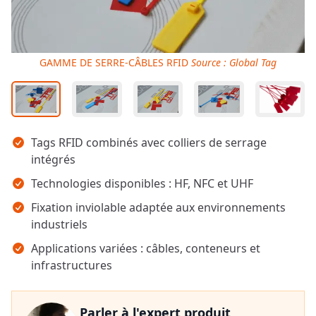
GAMME DE SERRE-CÂBLES RFID
Source : Global Tag
Points clés
Tags RFID combinés avec colliers de serrage
intégrés
Technologies disponibles : HF, NFC et UHF
Fixation inviolable adaptée aux environnements
industriels
Applications variées : câbles, conteneurs et
infrastructures
Parler à l'expert produit