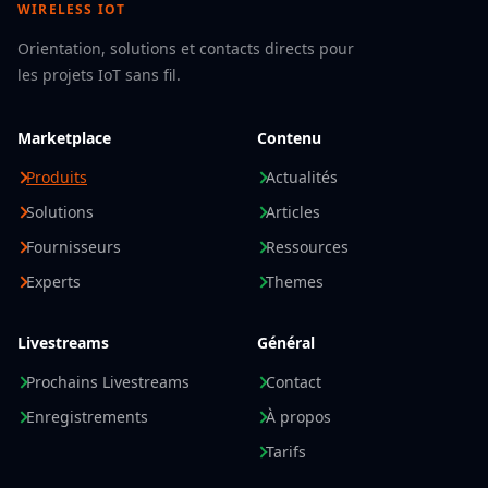
WIRELESS IOT
Orientation, solutions et contacts directs pour
les projets IoT sans fil.
Marketplace
Contenu
Produits
Actualités
Solutions
Articles
Fournisseurs
Ressources
Experts
Themes
Livestreams
Général
Prochains Livestreams
Contact
Enregistrements
À propos
Tarifs