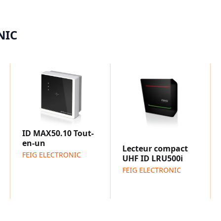
NIC
ID MAX50.10 Tout-
en-un
Lecteur compact
FEIG ELECTRONIC
UHF ID LRU500i
FEIG ELECTRONIC