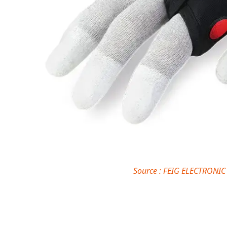
Source : FEIG ELECTRONIC