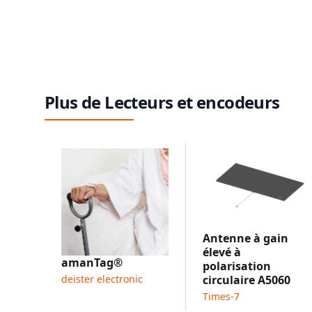
Plus de Lecteurs et encodeurs
Antenne à gain
élevé à
amanTag®
polarisation
deister electronic
circulaire A5060
Times-7