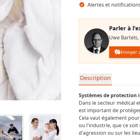
Alertes et notification
Parler à l'
Uwe Bartels,
Envoyer 
Informations détaillées su
Description
Systèmes de protection i
Dans le secteur médical et
est important de protéger
Cela vaut également pour 
ou l'industrie, que ce so
d'agression ou sur les lieux