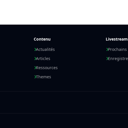
Contenu
Livestream
Actualités
Prochains
Articles
Enregistr
Ressources
Themes