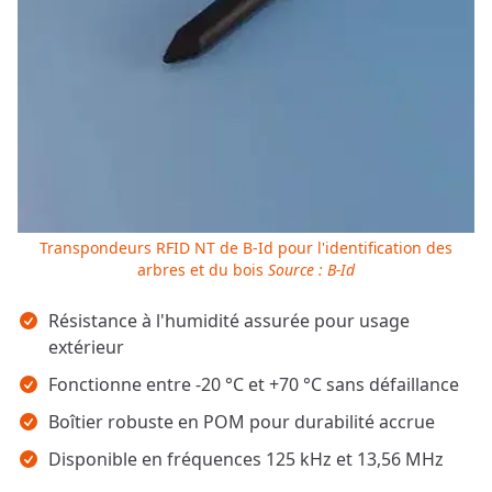
Transpondeurs RFID NT de B-Id pour l'identification des
arbres et du bois
Source : B-Id
Points clés
Résistance à l'humidité assurée pour usage
extérieur
Fonctionne entre -20 °C et +70 °C sans défaillance
Boîtier robuste en POM pour durabilité accrue
Disponible en fréquences 125 kHz et 13,56 MHz