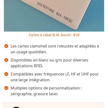
Cartes à rabat B-Id
Source : B-Id
Points clés
Les cartes clamshell sont robustes et adaptées à
un usage quotidien.
Disponibles en blanc ou gris pour diverses
applications RFID.
Compatibles avec fréquences LF, HF et UHF pour
une large intégration.
Multiples options de personnalisation :
sérigraphie, gravure laser.