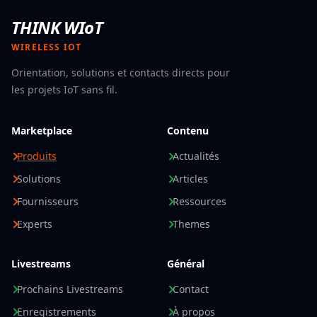
THINK WIoT
WIRELESS IOT
Orientation, solutions et contacts directs pour
les projets IoT sans fil.
Marketplace
Contenu
Produits
Actualités
Solutions
Articles
Fournisseurs
Ressources
Experts
Themes
Livestreams
Général
Prochains Livestreams
Contact
Enregistrements
À propos