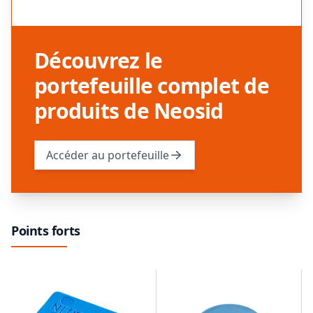
Découvrez le
portefeuille complet de
produits de Neosid
Accéder au portefeuille
Points forts