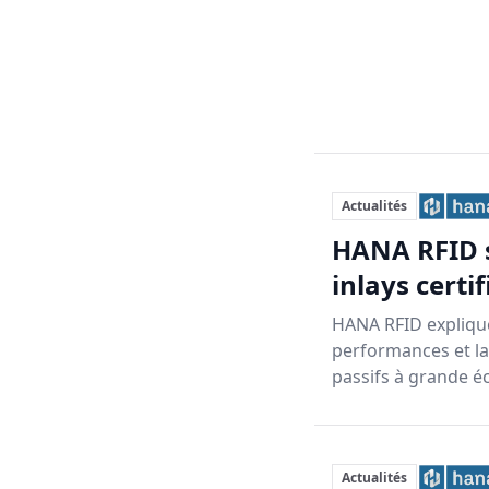
Actualités
HANA RFID s
inlays certi
HANA RFID explique
performances et la
passifs à grande éc
Actualités