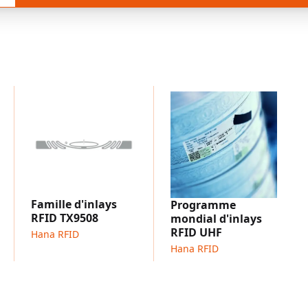
Famille d'inlays
Programme
RFID TX9508
mondial d'inlays
RFID UHF
Hana RFID
Hana RFID