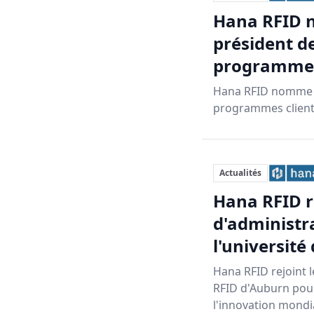
Hana RFID 
président de
programmes
Hana RFID nomme T
programmes clients 
Actualités
Hana RFID re
d'administr
l'université
Hana RFID rejoint l
RFID d'Auburn pour
l'innovation mondi