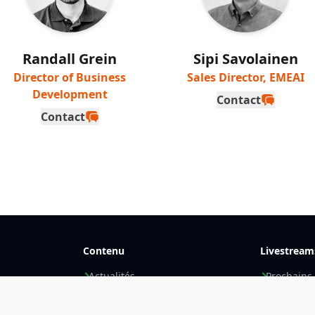
Randall Grein
Sipi Savolainen
Director of Business
Sales Director, EMEAI
Development
Contact
Contact
Contenu
Livestream
Actualités
Prochains
Articles
Enregistr