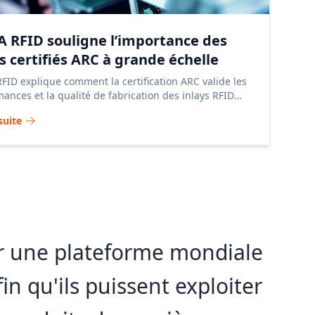
 RFID souligne l’importance des
ys certifiés ARC à grande échelle
ID explique comment la certification ARC valide les
ances et la qualité de fabrication des inlays RFID
sifs à grande échelle.
 suite
nir une plateforme mondiale
fin qu'ils puissent exploiter