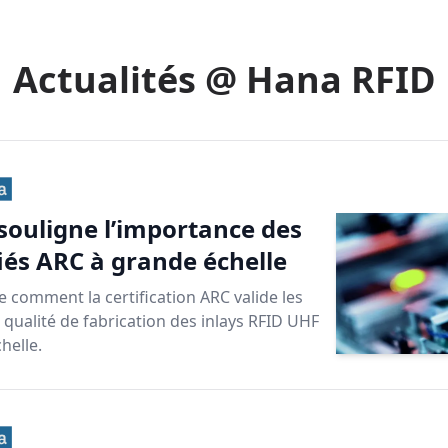
Actualités @ Hana RFID
ouligne l’importance des
fiés ARC à grande échelle
 comment la certification ARC valide les
 qualité de fabrication des inlays RFID UHF
helle.