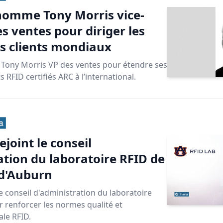
nomme Tony Morris vice-
s ventes pour diriger les
 clients mondiaux
ony Morris VP des ventes pour étendre ses
RFID certifiés ARC à l’international.
joint le conseil
ation du laboratoire RFID de
 d'Auburn
e conseil d'administration du laboratoire
 renforcer les normes qualité et
ale RFID.