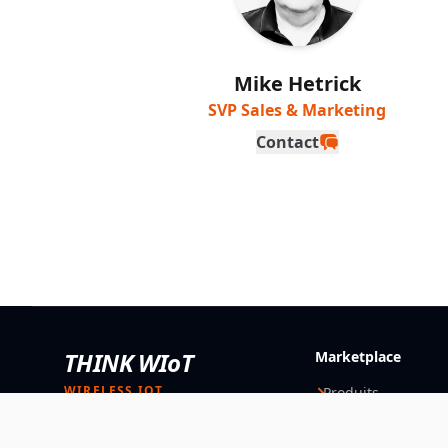
Mike Hetrick
SVP Sales & Marketing
Contact
THINK WIoT
Marketplace
WIRELESS IOT
Produits
Solutions
Orientation, solutions et