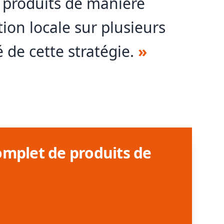
rs produits de manière
tion locale sur plusieurs
 de cette stratégie.
»
omplet de produits de