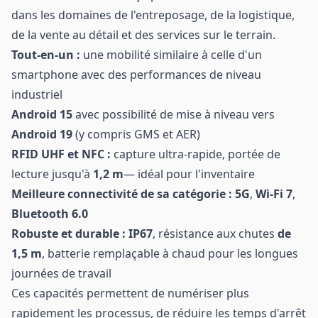
dans les domaines de l'entreposage, de la logistique,
de la vente au détail et des services sur le terrain.
Tout-en-un :
une mobilité similaire à celle d'un
smartphone avec des performances de niveau
industriel
Android 15
avec possibilité de mise à niveau vers
Android 19
(y compris GMS et AER)
RFID UHF et NFC :
capture ultra-rapide, portée de
lecture jusqu'à
1,2 m
— idéal pour l'inventaire
Meilleure connectivité de sa catégorie :
5G
,
Wi-Fi 7
,
Bluetooth 6.0
Robuste et durable :
IP67
, résistance aux chutes
de
1,5 m
, batterie remplaçable à chaud pour les longues
journées de travail
Ces capacités permettent de numériser plus
rapidement les processus, de réduire les temps d'arrêt