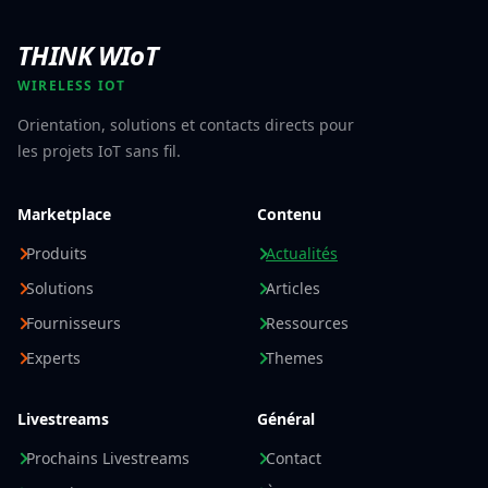
THINK WIoT
WIRELESS IOT
Orientation, solutions et contacts directs pour
les projets IoT sans fil.
Marketplace
Contenu
Produits
Actualités
Solutions
Articles
Fournisseurs
Ressources
Experts
Themes
Livestreams
Général
Prochains Livestreams
Contact