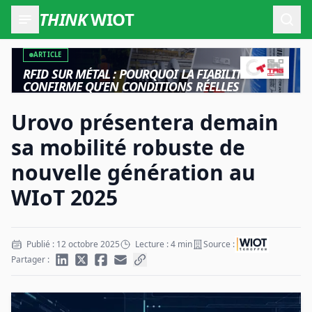
THINK
WIOT
Ouvr
ARTICLE
RFID SUR MÉTAL : POURQUOI LA FIABILITÉ NE SE
CONFIRME QU’EN CONDITIONS RÉELLES
Urovo présentera demain
sa mobilité robuste de
nouvelle génération au
WIoT 2025
Publié : 12 octobre 2025
Lecture : 4 min
Source :
Partager :