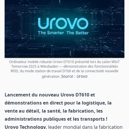
Ordinateur mobile robuste Urovo DT610 présenté lors du salon WIoT
Tomorrow 2025 à Wiesbaden — démonstration des fonctionnalités
RFID, du mode station de travail DT66 et de la connectivité nouvelle
Source : Urovo
génération.
Lancement du nouveau Urovo DT610 et
démonstrations en direct pour la logistique, la
vente au détail, la santé, la fabrication, les
administrations publiques et les transports !
Urovo Technology
, leader mondial dans la fabrication