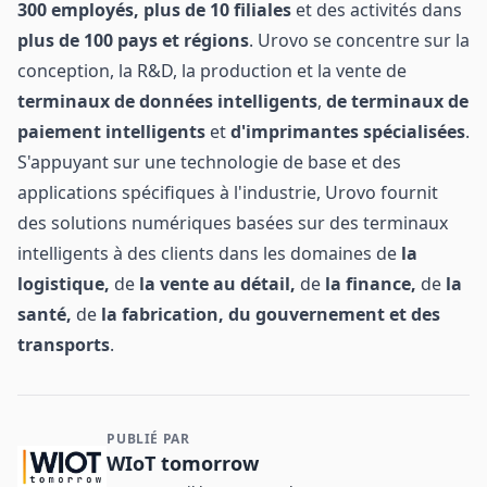
300 employés,
plus de 10 filiales
et des activités dans
plus de 100 pays et régions
. Urovo se concentre sur la
conception, la R&D, la production et la vente de
terminaux de données intelligents
,
de terminaux de
paiement intelligents
et
d'imprimantes spécialisées
.
S'appuyant sur une technologie de base et des
applications spécifiques à l'industrie, Urovo fournit
des solutions numériques basées sur des terminaux
intelligents à des clients dans les domaines de
la
logistique,
de
la vente au détail,
de
la finance,
de
la
santé,
de
la fabrication, du gouvernement et
des
transports
.
PUBLIÉ PAR
Contact et informations sur l'entreprise
WIoT tomorrow