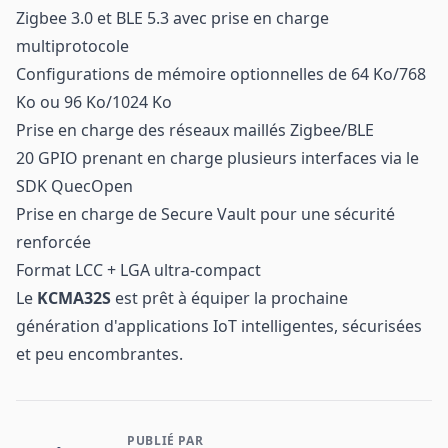
Zigbee 3.0 et BLE 5.3 avec prise en charge
multiprotocole
Configurations de mémoire optionnelles de 64 Ko/768
Ko ou 96 Ko/1024 Ko
Prise en charge des réseaux maillés Zigbee/BLE
20 GPIO prenant en charge plusieurs interfaces via le
SDK QuecOpen
Prise en charge de Secure Vault pour une sécurité
renforcée
Format LCC + LGA ultra-compact
Le
KCMA32S
est prêt à équiper la prochaine
génération d'applications IoT intelligentes, sécurisées
et peu encombrantes.
PUBLIÉ PAR
Contact et informations sur l'entreprise