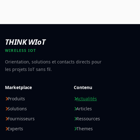
THINK WIoT
WIRELESS IOT
Orientation, solutions et contacts directs pour
les projets IoT sans fil.
Marketplace
Contenu
Produits
Actualités
Solutions
Articles
Fournisseurs
Ressources
Experts
Themes