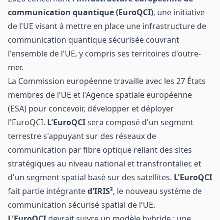
communication quantique (EuroQCI)
, une initiative
de l'UE visant à mettre en place une infrastructure de
communication quantique sécurisée couvrant
l'ensemble de l'UE, y compris ses territoires d'outre-
mer.
La Commission européenne travaille avec les 27 États
membres de l'UE et l'Agence spatiale européenne
(ESA) pour concevoir, développer et déployer
l'EuroQCI.
L'EuroQCI
sera composé d'un segment
terrestre s'appuyant sur des réseaux de
communication par fibre optique reliant des sites
stratégiques au niveau national et transfrontalier, et
d'un segment spatial basé sur des satellites.
L'EuroQCI
fait partie intégrante
d'IRIS²
, le nouveau système de
communication sécurisé spatial de l'UE.
L'EuroQCI
devrait suivre un modèle hybride : une