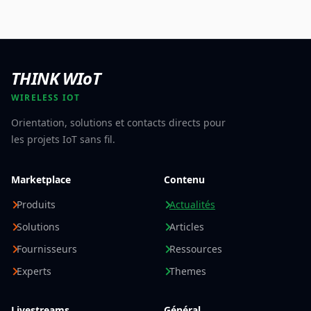
THINK WIoT
WIRELESS IOT
Orientation, solutions et contacts directs pour
les projets IoT sans fil.
Marketplace
Contenu
Produits
Actualités
Solutions
Articles
Fournisseurs
Ressources
Experts
Themes
Livestreams
Général