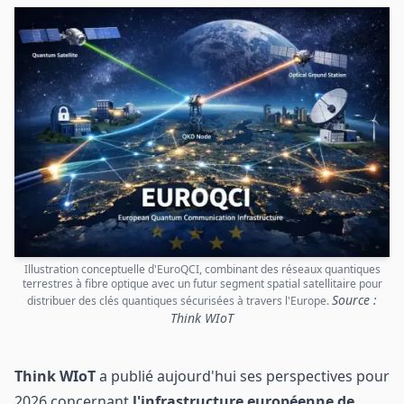
Illustration conceptuelle d'EuroQCI, combinant des réseaux quantiques
terrestres à fibre optique avec un futur segment spatial satellitaire pour
Source :
distribuer des clés quantiques sécurisées à travers l'Europe.
Think WIoT
Think WIoT
a publié aujourd'hui ses perspectives pour
2026 concernant
l'infrastructure européenne de